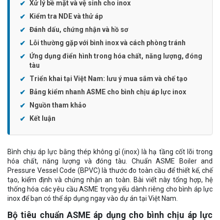
Xử lý bề mặt và vệ sinh cho inox
Kiểm tra NDE và thử áp
Đánh dấu, chứng nhận và hồ sơ
Lỗi thường gặp với bình inox và cách phòng tránh
Ứng dụng điển hình trong hóa chất, năng lượng, đóng
tàu
Triển khai tại Việt Nam: lưu ý mua sắm và chế tạo
Bảng kiểm nhanh ASME cho bình chịu áp lực inox
Nguồn tham khảo
Kết luận
Bình chịu áp lực bằng thép không gỉ (inox) là hạ tầng cốt lõi trong
hóa chất, năng lượng và đóng tàu. Chuẩn ASME Boiler and
Pressure Vessel Code (BPVC) là thước đo toàn cầu để thiết kế, chế
tạo, kiểm định và chứng nhận an toàn. Bài viết này tổng hợp, hệ
thống hóa các yêu cầu ASME trọng yếu dành riêng cho bình áp lực
inox để bạn có thể áp dụng ngay vào dự án tại Việt Nam.
Bộ tiêu chuẩn ASME áp dụng cho bình chịu áp lực