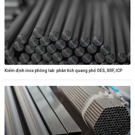
Kiểm định inox phòng lab: phân tích quang phổ OES, XRF, ICP