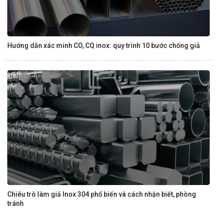
Hướng dẫn xác minh CO, CQ inox: quy trình 10 bước chống giả
Chiêu trò làm giả Inox 304 phổ biến và cách nhận biết, phòng
tránh