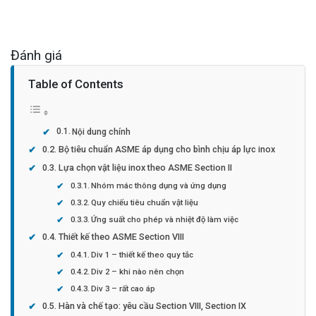
Đánh giá
Table of Contents
Nội dung chính
Bộ tiêu chuẩn ASME áp dụng cho bình chịu áp lực inox
Lựa chọn vật liệu inox theo ASME Section II
Nhóm mác thông dụng và ứng dụng
Quy chiếu tiêu chuẩn vật liệu
Ứng suất cho phép và nhiệt độ làm việc
Thiết kế theo ASME Section VIII
Div 1 – thiết kế theo quy tắc
Div 2 – khi nào nên chọn
Div 3 – rất cao áp
Hàn và chế tạo: yêu cầu Section VIII, Section IX