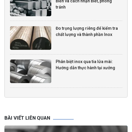
biến và cách nhận biết, phòng
tránh
Đo trọng lượng riêng để kiểm tra
chất lượng và thành phần Inox
Phân biệt inox qua tia lửa mài:
Hướng dẫn thực hành tại xưởng
BÀI VIẾT LIÊN QUAN