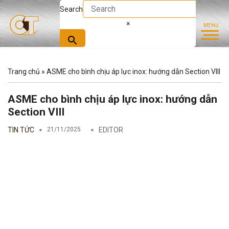
Search
×
Trang chủ
»
ASME cho bình chịu áp lực inox: hướng dẫn Section VIII
ASME cho bình chịu áp lực inox: hướng dẫn
Section VIII
TIN TỨC
21/11/2025
EDITOR