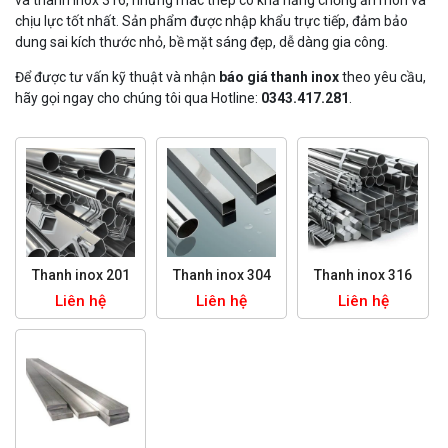
chịu lực tốt nhất. Sản phẩm được nhập khẩu trực tiếp, đảm bảo
dung sai kích thước nhỏ, bề mặt sáng đẹp, dễ dàng gia công.
Để được tư vấn kỹ thuật và nhận
báo giá thanh inox
theo yêu cầu,
hãy gọi ngay cho chúng tôi qua Hotline:
0343.417.281
.
Thanh inox 201
Thanh inox 304
Thanh inox 316
Liên hệ
Liên hệ
Liên hệ