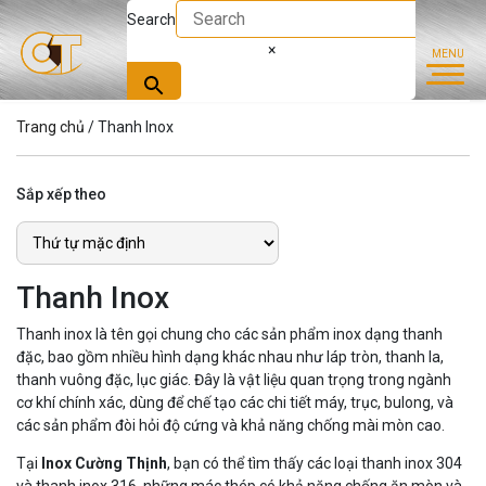
Search
×
Trang chủ
/ Thanh Inox
Sắp xếp theo
Thanh Inox
Thanh inox là tên gọi chung cho các sản phẩm inox dạng thanh
đặc, bao gồm nhiều hình dạng khác nhau như láp tròn, thanh la,
thanh vuông đặc, lục giác. Đây là vật liệu quan trọng trong ngành
cơ khí chính xác, dùng để chế tạo các chi tiết máy, trục, bulong, và
các sản phẩm đòi hỏi độ cứng và khả năng chống mài mòn cao.
Tại
Inox Cường Thịnh
, bạn có thể tìm thấy các loại thanh inox 304
và thanh inox 316, những mác thép có khả năng chống ăn mòn và