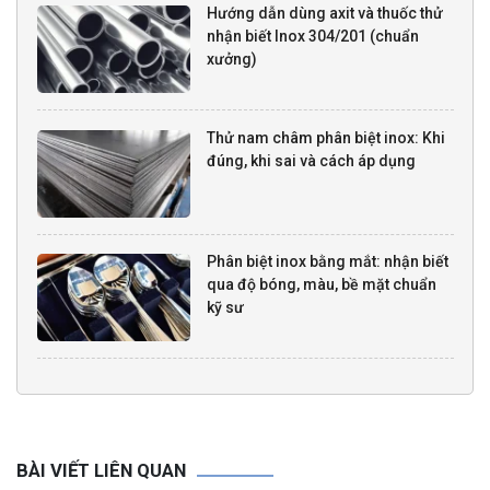
Hướng dẫn dùng axit và thuốc thử
nhận biết Inox 304/201 (chuẩn
xưởng)
Thử nam châm phân biệt inox: Khi
đúng, khi sai và cách áp dụng
Phân biệt inox bằng mắt: nhận biết
qua độ bóng, màu, bề mặt chuẩn
kỹ sư
BÀI VIẾT LIÊN QUAN