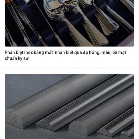
Phân biệt inox bằng mắt: nhận biết qua độ bóng, màu, bề mặt
chuẩn kỹ sư