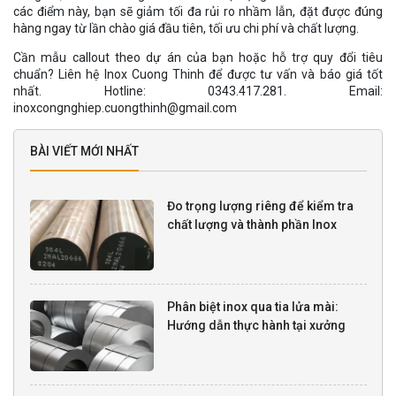
các điểm này, bạn sẽ giảm tối đa rủi ro nhầm lẫn, đặt được đúng
hàng ngay từ lần chào giá đầu tiên, tối ưu chi phí và chất lượng.
Cần mẫu callout theo dự án của bạn hoặc hỗ trợ quy đổi tiêu
chuẩn? Liên hệ Inox Cuong Thinh để được tư vấn và báo giá tốt
nhất. Hotline: 0343.417.281. Email:
inoxcongnghiep.cuongthinh@gmail.com
BÀI VIẾT MỚI NHẤT
Đo trọng lượng riêng để kiểm tra
chất lượng và thành phần Inox
Phân biệt inox qua tia lửa mài:
Hướng dẫn thực hành tại xưởng