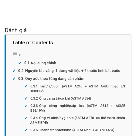
Đánh giá
Table of Contents
Nội dung chính
Nguyên tắc vàng: 1 dòng vật liệu + 6 thuộc tính bắt buộc
Quy ước theo từng dạng sản phẩm
Tấm/lá/cuộn (ASTM A240 + ASTM A480 hoặc EN
10088-2)
Ống trang trí/cơ khí (ASTM A554)
Ống công nghiệp/áp lực (ASTM A312 + ASME
B36.19M)
Ống vi sinh/hygienic (ASTM A270, có thể tham chiếu
ASME BPE)
Thanh tròn/dẹt/hình (ASTM A276 + ASTM A484)