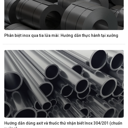
Phân biệt inox qua tia lửa mài: Hướng dẫn thực hành tại xưởng
Hướng dẫn dùng axit và thuốc thử nhận biết Inox 304/201 (chuẩn