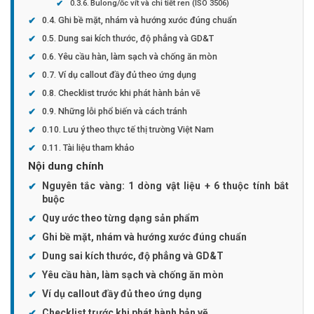
Bulong/ốc vít và chi tiết ren (ISO 3506)
Ghi bề mặt, nhám và hướng xước đúng chuẩn
Dung sai kích thước, độ phẳng và GD&T
Yêu cầu hàn, làm sạch và chống ăn mòn
Ví dụ callout đầy đủ theo ứng dụng
Checklist trước khi phát hành bản vẽ
Những lỗi phổ biến và cách tránh
Lưu ý theo thực tế thị trường Việt Nam
Tài liệu tham khảo
Nội dung chính
Nguyên tắc vàng: 1 dòng vật liệu + 6 thuộc tính bắt
buộc
Quy ước theo từng dạng sản phẩm
Ghi bề mặt, nhám và hướng xước đúng chuẩn
Dung sai kích thước, độ phẳng và GD&T
Yêu cầu hàn, làm sạch và chống ăn mòn
Ví dụ callout đầy đủ theo ứng dụng
Checklist trước khi phát hành bản vẽ