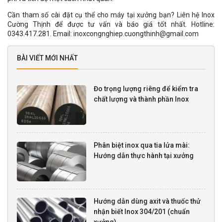
Cần tham số cài đặt cụ thể cho máy tại xưởng bạn? Liên hệ Inox
Cường Thịnh để được tư vấn và báo giá tốt nhất. Hotline:
0343.417.281. Email: inoxcongnghiep.cuongthinh@gmail.com
BÀI VIẾT MỚI NHẤT
Đo trọng lượng riêng để kiểm tra
chất lượng và thành phần Inox
Phân biệt inox qua tia lửa mài:
Hướng dẫn thực hành tại xưởng
Hướng dẫn dùng axit và thuốc thử
nhận biết Inox 304/201 (chuẩn