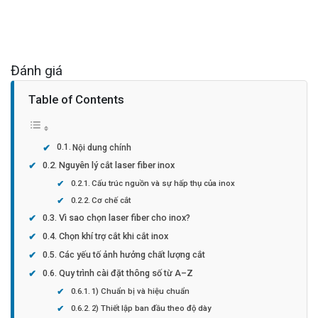
Đánh giá
Table of Contents
Nội dung chính
Nguyên lý cắt laser fiber inox
Cấu trúc nguồn và sự hấp thụ của inox
Cơ chế cắt
Vì sao chọn laser fiber cho inox?
Chọn khí trợ cắt khi cắt inox
Các yếu tố ảnh hưởng chất lượng cắt
Quy trình cài đặt thông số từ A–Z
1) Chuẩn bị và hiệu chuẩn
2) Thiết lập ban đầu theo độ dày