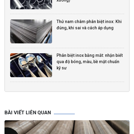
xưởng)
Thử nam châm phân biệt inox: Khi
đúng, khi sai và cách áp dụng
Phân biệt inox bằng mắt: nhận biết
qua độ bóng, màu, bề mặt chuẩn
kỹ sư
BÀI VIẾT LIÊN QUAN