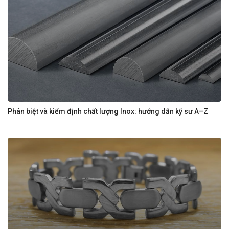
Phân biệt và kiểm định chất lượng Inox: hướng dẫn kỹ sư A–Z