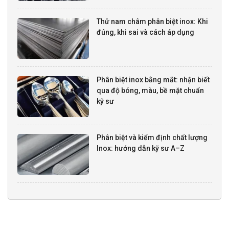
Thử nam châm phân biệt inox: Khi
đúng, khi sai và cách áp dụng
Phân biệt inox bằng mắt: nhận biết
qua độ bóng, màu, bề mặt chuẩn
kỹ sư
Phân biệt và kiểm định chất lượng
Inox: hướng dẫn kỹ sư A–Z