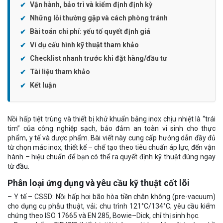
Vận hành, bảo trì và kiểm định định kỳ
Những lỗi thường gặp và cách phòng tránh
Bài toán chi phí: yếu tố quyết định giá
Ví dụ cấu hình kỹ thuật tham khảo
Checklist nhanh trước khi đặt hàng/đầu tư
Tài liệu tham khảo
Kết luận
Nồi hấp tiệt trùng và thiết bị khử khuẩn bằng inox chịu nhiệt là “trái
tim” của công nghiệp sạch, bảo đảm an toàn vi sinh cho thực
phẩm, y tế và dược phẩm. Bài viết này cung cấp hướng dẫn đầy đủ
từ chọn mác inox, thiết kế – chế tạo theo tiêu chuẩn áp lực, đến vận
hành – hiệu chuẩn để bạn có thể ra quyết định kỹ thuật đúng ngay
từ đầu.
Phân loại ứng dụng và yêu cầu kỹ thuật cốt lõi
– Y tế – CSSD: Nồi hấp hơi bão hòa tiền chân không (pre-vacuum)
cho dụng cụ phẫu thuật, vải; chu trình 121°C/134°C; yêu cầu kiểm
chứng theo ISO 17665 và EN 285, Bowie–Dick, chỉ thị sinh học.