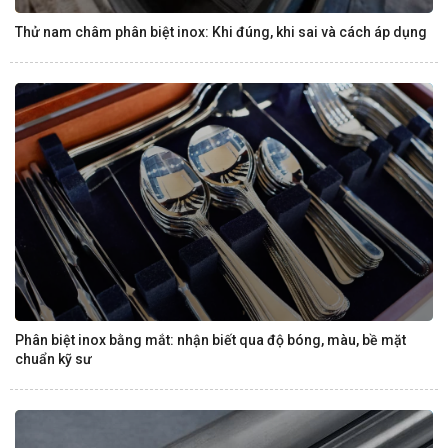
Thử nam châm phân biệt inox: Khi đúng, khi sai và cách áp dụng
Phân biệt inox bằng mắt: nhận biết qua độ bóng, màu, bề mặt
chuẩn kỹ sư