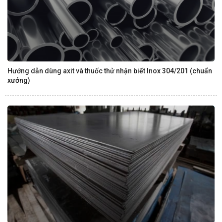
Hướng dẫn dùng axit và thuốc thử nhận biết Inox 304/201 (chuẩn
xưởng)