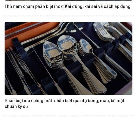
Thử nam châm phân biệt inox: Khi đúng, khi sai và cách áp dụng
Phân biệt inox bằng mắt: nhận biết qua độ bóng, màu, bề mặt
chuẩn kỹ sư