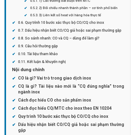
1) Các trường bắt buộc trên MTC
2) Đối chiếu nhanh thành phần – cơ tính phổ biến
3) Liên kết số heat với hàng hóa thực tế
Quy trình 10 bước xác thực bộ CO/CQ cho inox
Dấu hiệu nhận biết CO/CQ giả hoặc sai phạm thường gặp
So sánh nhanh: CO và CQ – dùng để làm gì?
Câu hỏi thường gặp
Tài liệu tham khảo
Kết luận & khuyến nghị
Nội dung chính
CO là gì? Vai trò trong giao dịch inox
CQ là gì? Tài liệu nào mới là “CQ đúng nghĩa” trong
ngành inox
Cách đọc hiểu CO cho sản phẩm inox
Cách đọc hiểu CQ/MTC cho inox theo EN 10204
Quy trình 10 bước xác thực bộ CO/CQ cho inox
Dấu hiệu nhận biết CO/CQ giả hoặc sai phạm thường
gặp