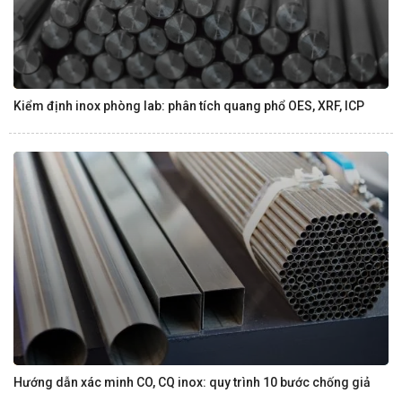
Kiểm định inox phòng lab: phân tích quang phổ OES, XRF, ICP
Hướng dẫn xác minh CO, CQ inox: quy trình 10 bước chống giả