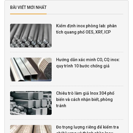
BÀI VIẾT MỚI NHẤT
Kiểm định inox phòng lab: phân
tích quang phổ OES, XRF, ICP
Hướng dẫn xác minh CO, CQ inox:
quy trình 10 bước chống giả
Chiêu trò làm giả Inox 304 phổ
biến và cách nhận biết, phòng
tránh
Đo trọng lượng riêng để kiểm tra