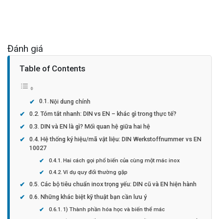
Đánh giá
Table of Contents
Nội dung chính
Tóm tắt nhanh: DIN vs EN – khác gì trong thực tế?
DIN và EN là gì? Mối quan hệ giữa hai hệ
Hệ thống ký hiệu/mã vật liệu: DIN Werkstoffnummer vs EN
10027
Hai cách gọi phổ biến của cùng một mác inox
Ví dụ quy đổi thường gặp
Các bộ tiêu chuẩn inox trọng yếu: DIN cũ và EN hiện hành
Những khác biệt kỹ thuật bạn cần lưu ý
1) Thành phần hóa học và biến thể mác