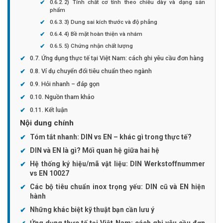
2) Tính chất cơ tính theo chiều dày và dạng sản
phẩm
3) Dung sai kích thước và độ phẳng
4) Bề mặt hoàn thiện và nhám
5) Chứng nhận chất lượng
Ứng dụng thực tế tại Việt Nam: cách ghi yêu cầu đơn hàng
Ví dụ chuyển đổi tiêu chuẩn theo ngành
Hỏi nhanh – đáp gọn
Nguồn tham khảo
Kết luận
Nội dung chính
Tóm tắt nhanh: DIN vs EN – khác gì trong thực tế?
DIN và EN là gì? Mối quan hệ giữa hai hệ
Hệ thống ký hiệu/mã vật liệu: DIN Werkstoffnummer
vs EN 10027
Các bộ tiêu chuẩn inox trọng yếu: DIN cũ và EN hiện
hành
Những khác biệt kỹ thuật bạn cần lưu ý
Ứng dụng thực tế tại Việt Nam: cách ghi yêu cầu đơn