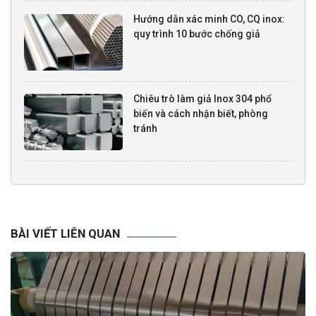
Hướng dẫn xác minh CO, CQ inox:
quy trình 10 bước chống giả
Chiêu trò làm giả Inox 304 phổ
biến và cách nhận biết, phòng
tránh
BÀI VIẾT LIÊN QUAN