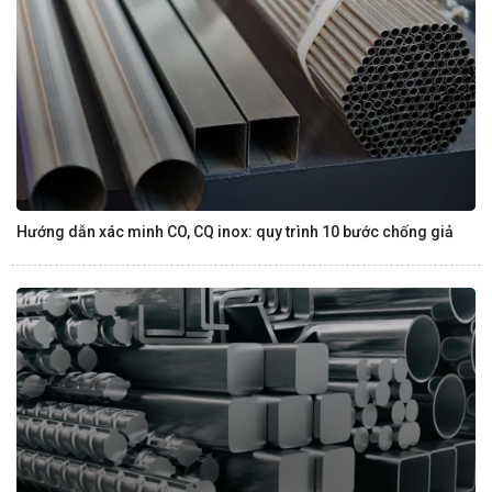
Hướng dẫn xác minh CO, CQ inox: quy trình 10 bước chống giả