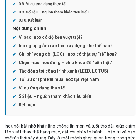
Ví dụ ứng dụng thực tế
Số liệu – nguồn tham khảo tiêu biểu
Kết luận
Nội dung chính
Vì sao inox có độ bền vượt trội?
Inox giúp giảm rác thải xây dựng như thế nào?
Chi phí vòng đời (LCC): inox có thật sự “rẻ” hơn?
Chọn mác inox đúng – chìa khóa để “bền thật”
Tác động tới công trình xanh (LEED, LOTUS)
Tối ưu chi phí khi mua inox tại Việt Nam
Ví dụ ứng dụng thực tế
Số liệu – nguồn tham khảo tiêu biểu
Kết luận
Inox nổi bật nhờ khả năng chống ăn mòn và tuổi thọ dài, giúp giảm
tần suất thay thế hạng mục, cắt chi phí vận hành – bảo trì và hạn
chế rác thải xây dựng. Đây là một mảnh ghép quan trọng trong bức