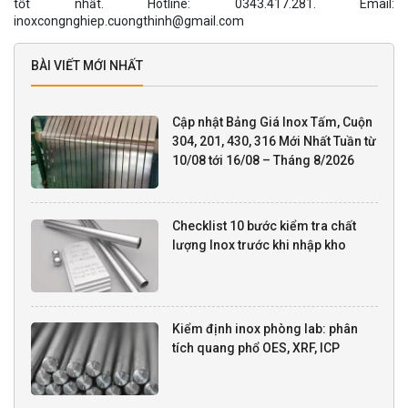
tốt nhất. Hotline: 0343.417.281. Email:
inoxcongnghiep.cuongthinh@gmail.com
BÀI VIẾT MỚI NHẤT
Cập nhật Bảng Giá Inox Tấm, Cuộn
304, 201, 430, 316 Mới Nhất Tuần từ
10/08 tới 16/08 – Tháng 8/2026
Checklist 10 bước kiểm tra chất
lượng Inox trước khi nhập kho
Kiểm định inox phòng lab: phân
tích quang phổ OES, XRF, ICP