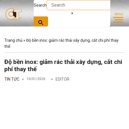
Search
×
Trang chủ
»
Độ bền inox: giảm rác thải xây dựng, cắt chi phí thay
thế
Độ bền inox: giảm rác thải xây dựng, cắt chi
phí thay thế
TIN TỨC
10/01/2026
EDITOR