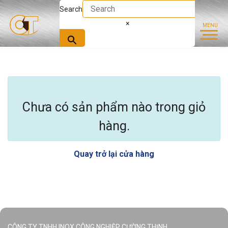
Search
×
Chưa có sản phẩm nào trong giỏ
hàng.
Quay trở lại cửa hàng
CÔNG TY TNHH INOX CÔNG NGHIỆP CƯỜNG THỊNH