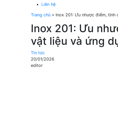
Liên hệ
Trang chủ
»
Inox 201: Ưu nhược điểm, tính c
Inox 201: Ưu như
vật liệu và ứng d
Tin tức
20/01/2026
editor