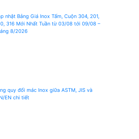
p nhật Bảng Giá Inox Tấm, Cuộn 304, 201,
0, 316 Mới Nhất Tuần từ 03/08 tới 09/08 –
áng 8/2026
ng quy đổi mác Inox giữa ASTM, JIS và
N/EN chi tiết