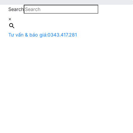
Search
×
Tư vấn & báo giá:
0343.417.281