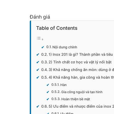
Đánh giá
Table of Contents
Nội dung chính
1) Inox 201 là gì? Thành phần và tiê
2) Tính chất cơ học và vật lý nổi bật
3) Khả năng chống ăn mòn: dùng ở đ
4) Khả năng hàn, gia công và hoàn t
Hàn
Gia công nguội và tạo hình
Hoàn thiện bề mặt
5) Ưu điểm và nhược điểm của inox 
Ưu điểm