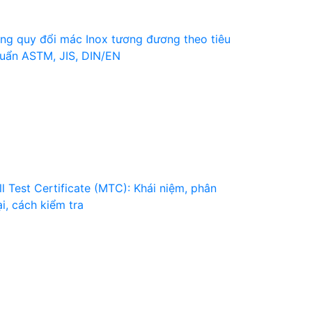
ng quy đổi mác Inox tương đương theo tiêu
uẩn ASTM, JIS, DIN/EN
ll Test Certificate (MTC): Khái niệm, phân
ại, cách kiểm tra