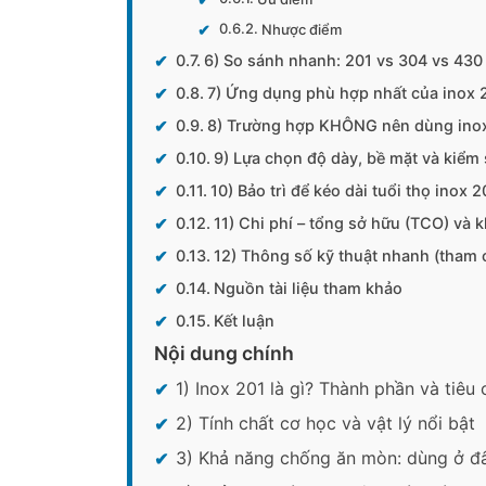
Nhược điểm
6) So sánh nhanh: 201 vs 304 vs 430 
7) Ứng dụng phù hợp nhất của inox 
8) Trường hợp KHÔNG nên dùng ino
9) Lựa chọn độ dày, bề mặt và kiểm 
10) Bảo trì để kéo dài tuổi thọ inox 2
11) Chi phí – tổng sở hữu (TCO) và
12) Thông số kỹ thuật nhanh (tham c
Nguồn tài liệu tham khảo
Kết luận
Nội dung chính
1) Inox 201 là gì? Thành phần và tiêu
2) Tính chất cơ học và vật lý nổi bật
3) Khả năng chống ăn mòn: dùng ở đâ