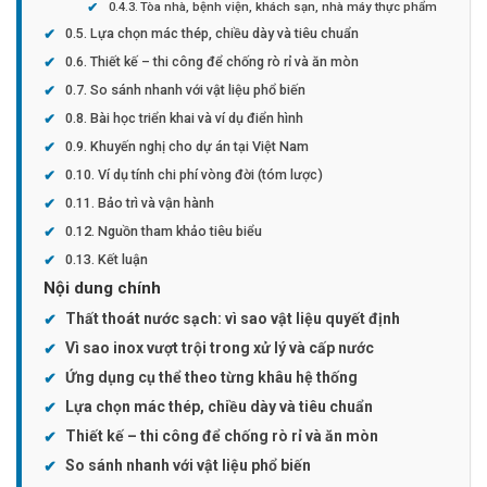
Tòa nhà, bệnh viện, khách sạn, nhà máy thực phẩm
Lựa chọn mác thép, chiều dày và tiêu chuẩn
Thiết kế – thi công để chống rò rỉ và ăn mòn
So sánh nhanh với vật liệu phổ biến
Bài học triển khai và ví dụ điển hình
Khuyến nghị cho dự án tại Việt Nam
Ví dụ tính chi phí vòng đời (tóm lược)
Bảo trì và vận hành
Nguồn tham khảo tiêu biểu
Kết luận
Nội dung chính
Thất thoát nước sạch: vì sao vật liệu quyết định
Vì sao inox vượt trội trong xử lý và cấp nước
Ứng dụng cụ thể theo từng khâu hệ thống
Lựa chọn mác thép, chiều dày và tiêu chuẩn
Thiết kế – thi công để chống rò rỉ và ăn mòn
So sánh nhanh với vật liệu phổ biến