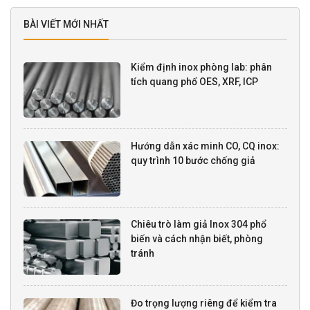
BÀI VIẾT MỚI NHẤT
Kiểm định inox phòng lab: phân
tích quang phổ OES, XRF, ICP
Hướng dẫn xác minh CO, CQ inox:
quy trình 10 bước chống giả
Chiêu trò làm giả Inox 304 phổ
biến và cách nhận biết, phòng
tránh
Đo trọng lượng riêng để kiểm tra