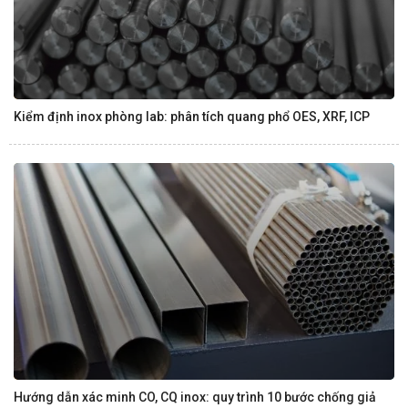
Kiểm định inox phòng lab: phân tích quang phổ OES, XRF, ICP
Hướng dẫn xác minh CO, CQ inox: quy trình 10 bước chống giả