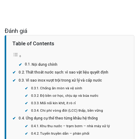
Đánh giá
Table of Contents
Nội dung chính
Thất thoát nước sạch: vì sao vật liệu quyết định
Vì sao inox vượt trội trong xử lý và cấp nước
Chống ăn mòn và vệ sinh
Độ bền cơ học, chịu áp và búa nước
Mối nối kín khít, ít rò rỉ
Chi phí vòng đời (LCC) thấp, bền vững
Ứng dụng cụ thể theo từng khâu hệ thống
Khu thu nước – trạm bơm – nhà máy xử lý
Tuyến truyền dẫn – phân phối