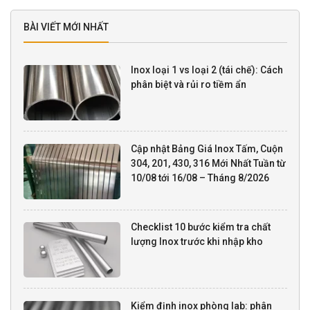
BÀI VIẾT MỚI NHẤT
Inox loại 1 vs loại 2 (tái chế): Cách
phân biệt và rủi ro tiềm ẩn
Cập nhật Bảng Giá Inox Tấm, Cuộn
304, 201, 430, 316 Mới Nhất Tuần từ
10/08 tới 16/08 – Tháng 8/2026
Checklist 10 bước kiểm tra chất
lượng Inox trước khi nhập kho
Kiểm định inox phòng lab: phân