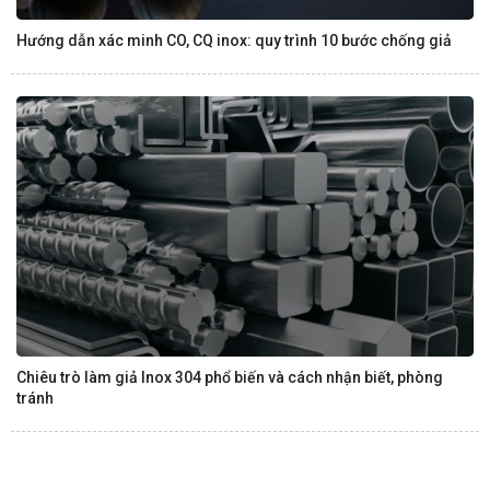
Hướng dẫn xác minh CO, CQ inox: quy trình 10 bước chống giả
Chiêu trò làm giả Inox 304 phổ biến và cách nhận biết, phòng
tránh