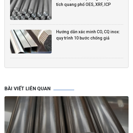
tích quang phổ OES, XRF, ICP
Hướng dẫn xác minh CO, CQ inox:
quy trình 10 bước chống giả
BÀI VIẾT LIÊN QUAN