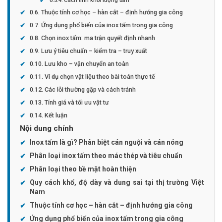
Thuộc tính cơ học – hàn cắt – định hướng gia công
Ứng dụng phổ biến của inox tấm trong gia công
Chọn inox tấm: ma trận quyết định nhanh
Lưu ý tiêu chuẩn – kiểm tra – truy xuất
Lưu kho – vận chuyển an toàn
Ví dụ chọn vật liệu theo bài toán thực tế
Các lỗi thường gặp và cách tránh
Tính giá và tối ưu vật tư
Kết luận
Nội dung chính
Inox tấm là gì? Phân biệt cán nguội và cán nóng
Phân loại inox tấm theo mác thép và tiêu chuẩn
Phân loại theo bề mặt hoàn thiện
Quy cách khổ, độ dày và dung sai tại thị trường Việt
Nam
Thuộc tính cơ học – hàn cắt – định hướng gia công
Ứng dụng phổ biến của inox tấm trong gia công