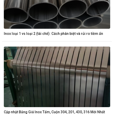
Inox loại 1 vs loại 2 (tái chế): Cách phân biệt và rủi ro tiềm ẩn
Cập nhật Bảng Giá Inox Tấm, Cuộn 304, 201, 430, 316 Mới Nhất