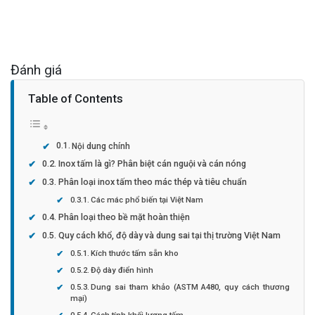
Đánh giá
Table of Contents
Nội dung chính
Inox tấm là gì? Phân biệt cán nguội và cán nóng
Phân loại inox tấm theo mác thép và tiêu chuẩn
Các mác phổ biến tại Việt Nam
Phân loại theo bề mặt hoàn thiện
Quy cách khổ, độ dày và dung sai tại thị trường Việt Nam
Kích thước tấm sẵn kho
Độ dày điển hình
Dung sai tham khảo (ASTM A480, quy cách thương
mại)
Cách tính khối lượng tấm