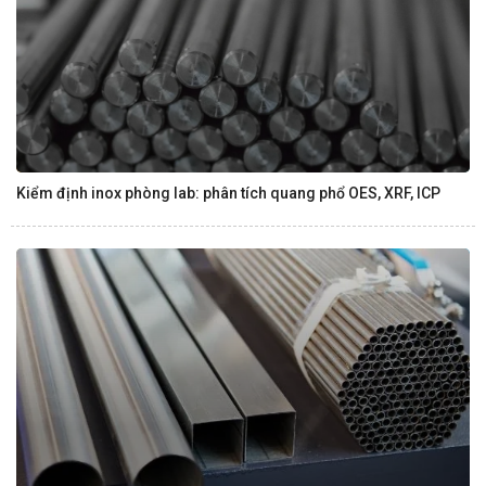
Kiểm định inox phòng lab: phân tích quang phổ OES, XRF, ICP