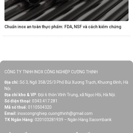
Chuẩn inox an toàn thực phẩm: FDA, NSF và cách kiểm chứng
CÔNG TY TNHH INOX CÔNG NGHIỆP CƯỜNG THỊNH
Địa chỉ:
Số 3, Ngõ 358/25/3 Phố Bùi Xương Trạch, Khương Đình, Hà
Nội.
Địa chỉ kho & VP
: Đội 6 thôn Vĩnh Trung, xã Ngọc Hồi, Hà Nội.
Số điện thoại:
0343.417.281
Mã số thuế:
0110504320
Email:
inoxcongnghiep.cuongthinh@gmail.com
TK Ngân Hàng:
020103281939 – Ngân Hàng Sacombank