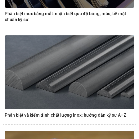
Phân biệt inox bằng mắt: nhận biết qua độ bóng, màu, bề mặt
chuẩn kỹ sư
Phân biệt và kiểm định chất lượng Inox: hướng dẫn kỹ sư A–Z