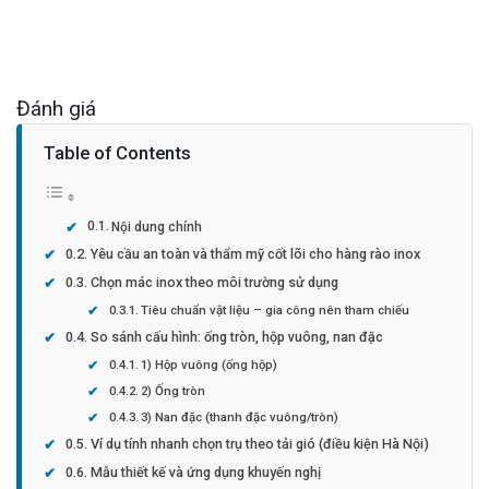
Đánh giá
Table of Contents
Nội dung chính
Yêu cầu an toàn và thẩm mỹ cốt lõi cho hàng rào inox
Chọn mác inox theo môi trường sử dụng
Tiêu chuẩn vật liệu – gia công nên tham chiếu
So sánh cấu hình: ống tròn, hộp vuông, nan đặc
1) Hộp vuông (ống hộp)
2) Ống tròn
3) Nan đặc (thanh đặc vuông/tròn)
Ví dụ tính nhanh chọn trụ theo tải gió (điều kiện Hà Nội)
Mẫu thiết kế và ứng dụng khuyến nghị