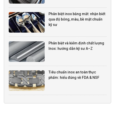
Phân biệt inox bằng mắt: nhận biết
qua độ bóng, màu, bề mặt chuẩn
kỹ sư
Phân biệt và kiểm định chất lượng
Inox: hướng dẫn kỹ sư A–Z
Tiêu chuẩn inox an toàn thực
phẩm: hiểu đúng về FDA & NSF