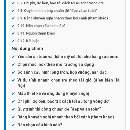
Chi phí, độ bền, bảo trì: cách tối ưu tổng vòng đời
Quy trình thi công chuẩn để “đẹp và an toàn”
Bảng khuyến nghị nhanh theo bối cảnh (tham khảo)
Nên chọn cấu hình nào?
Nguồn tham khảo
Kết luận
Nội dung chính
Yêu cầu an toàn và thẩm mỹ cốt lõi cho hàng rào inox
Chọn mác inox theo môi trường sử dụng
So sánh cấu hình: ống tròn, hộp vuông, nan đặc
Ví dụ tính nhanh chọn trụ theo tải gió (điều kiện Hà
Nội)
Mẫu thiết kế và ứng dụng khuyến nghị
Chi phí, độ bền, bảo trì: cách tối ưu tổng vòng đời
Quy trình thi công chuẩn để “đẹp và an toàn”
Bảng khuyến nghị nhanh theo bối cảnh (tham khảo)
Nên chọn cấu hình nào?