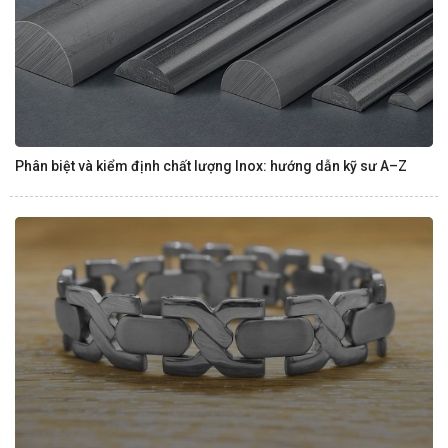
Phân biệt và kiểm định chất lượng Inox: hướng dẫn kỹ sư A–Z