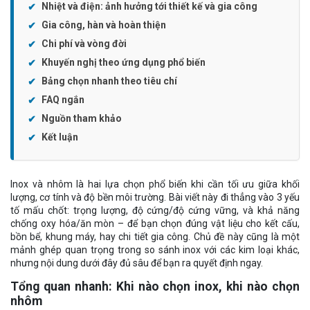
Nhiệt và điện: ảnh hưởng tới thiết kế và gia công
Gia công, hàn và hoàn thiện
Chi phí và vòng đời
Khuyến nghị theo ứng dụng phổ biến
Bảng chọn nhanh theo tiêu chí
FAQ ngắn
Nguồn tham khảo
Kết luận
Inox và nhôm là hai lựa chọn phổ biến khi cần tối ưu giữa khối
lượng, cơ tính và độ bền môi trường. Bài viết này đi thẳng vào 3 yếu
tố mấu chốt: trọng lượng, độ cứng/độ cứng vững, và khả năng
chống oxy hóa/ăn mòn – để bạn chọn đúng vật liệu cho kết cấu,
bồn bể, khung máy, hay chi tiết gia công. Chủ đề này cũng là một
mảnh ghép quan trọng trong so sánh inox với các kim loại khác,
nhưng nội dung dưới đây đủ sâu để bạn ra quyết định ngay.
Tổng quan nhanh: Khi nào chọn inox, khi nào chọn
nhôm