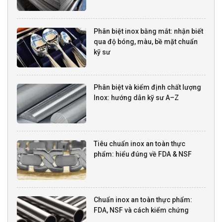
Phân biệt inox bằng mắt: nhận biết
qua độ bóng, màu, bề mặt chuẩn
kỹ sư
Phân biệt và kiểm định chất lượng
Inox: hướng dẫn kỹ sư A–Z
Tiêu chuẩn inox an toàn thực
phẩm: hiểu đúng về FDA & NSF
Chuẩn inox an toàn thực phẩm:
FDA, NSF và cách kiểm chứng