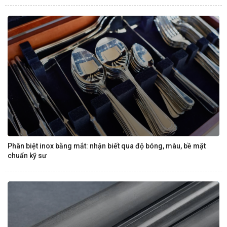
Phân biệt inox bằng mắt: nhận biết qua độ bóng, màu, bề mặt
chuẩn kỹ sư