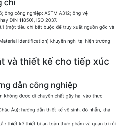
 chỉ
; ống công nghiệp: ASTM A312; ống vệ
hay DIN 11850), ISO 2037.
1 (một tiêu chí bắt buộc để truy xuất nguồn gốc và
Material Identification) khuyến nghị tại hiện trường
 và thiết kế cho tiếp xúc
ớng dẫn công nghiệp
ẩm không được di chuyển chất gây hại vào thực
hâu Âu): hướng dẫn thiết kế vệ sinh, độ nhẵn, khả
 thiết kế thiết bị an toàn thực phẩm và quản trị rủi