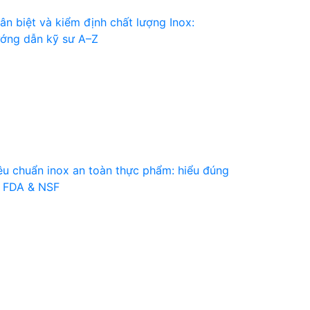
ân biệt và kiểm định chất lượng Inox:
ớng dẫn kỹ sư A–Z
êu chuẩn inox an toàn thực phẩm: hiểu đúng
 FDA & NSF