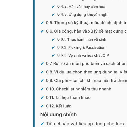
Hàn và nhạy cảm hóa
Ứng dụng khuyến nghị
Thông số kỹ thuật mẫu để chỉ định t
Gia công, hàn và xử lý bề mặt đúng 
Thực hành hàn vệ sinh
Pickling & Passivation
Vệ sinh và hóa chất CIP
Rủi ro ăn mòn phổ biến và cách phòn
Ví dụ lựa chọn theo ứng dụng tại Vi
Chi phí – lợi ích: khi nào nên trả th
Checklist nghiệm thu nhanh
Tài liệu tham khảo
Kết luận
Nội dung chính
Tiêu chuẩn vật liệu áp dụng cho Inox