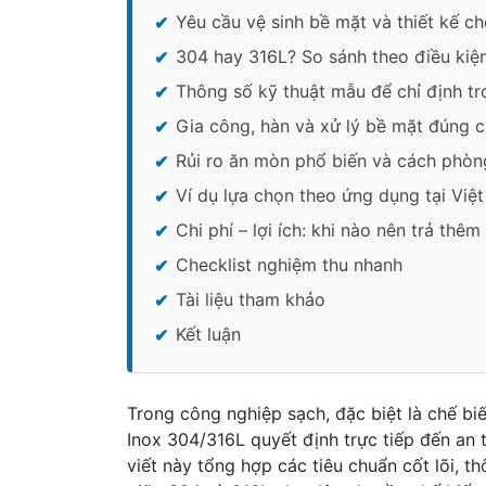
Yêu cầu vệ sinh bề mặt và thiết kế c
304 hay 316L? So sánh theo điều kiệ
Thông số kỹ thuật mẫu để chỉ định t
Gia công, hàn và xử lý bề mặt đúng 
Rủi ro ăn mòn phổ biến và cách phòn
Ví dụ lựa chọn theo ứng dụng tại Việ
Chi phí – lợi ích: khi nào nên trả thê
Checklist nghiệm thu nhanh
Tài liệu tham khảo
Kết luận
Trong công nghiệp sạch, đặc biệt là chế bi
Inox 304/316L quyết định trực tiếp đến an to
viết này tổng hợp các tiêu chuẩn cốt lõi, t