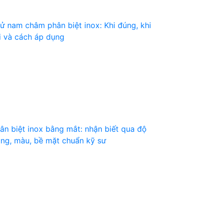
ử nam châm phân biệt inox: Khi đúng, khi
i và cách áp dụng
ân biệt inox bằng mắt: nhận biết qua độ
ng, màu, bề mặt chuẩn kỹ sư