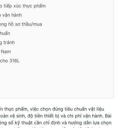
ho tiếp xúc thực phẩm
n vận hành
rong hồ sơ thầu/mua
chuẩn
g tránh
t Nam
m cho 316L
ến thực phẩm, việc chọn đúng tiêu chuẩn vật liệu
àn vệ sinh, độ bền thiết bị và chi phí vận hành. Bài
hông số kỹ thuật cần chỉ định và hướng dẫn lựa chọn