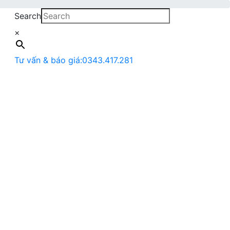
Search
×
Tư vấn & báo giá:
0343.417.281