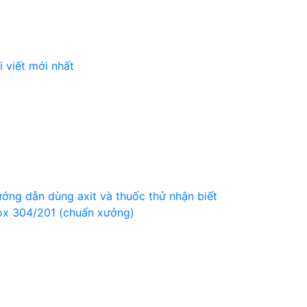
i viết mới nhất
ớng dẫn dùng axit và thuốc thử nhận biết
ox 304/201 (chuẩn xưởng)