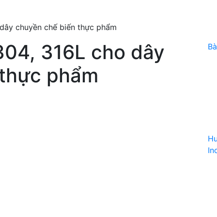
 dây chuyền chế biến thực phẩm
304, 316L cho dây
Bà
 thực phẩm
Hư
In