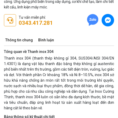
công. Ứng dụng phổ biến trong xây dựng, cơ khí chế tạo, làm chi tiết
kết cấu, linh kiện máy móc.
Tư vấn miễn phí:
0343.417.281
Thông tin chung
Bình luận
Tổng quan về Thanh inox 304
Thanh inox 304 (thanh thép không gỉ 304, SUS304/AISI 304/EN
1.4301) là dạng vật liệu thanh đặc bằng thép không gỉ austenitic
phổ biến nhất trên thị trường, gồm các tiết diện tròn, vuông, lục giác
và dẹt. Với thành phần Cr khoảng 18% và Ni 8–10.5%, inox 304 sở
hữu khả năng chống ăn mòn rất tốt trong môi trường khí quyển,
nước sạch và nhiều loại thực phẩm, đồng thời dễ hàn, dễ gia công,
phù hợp cho cả nhu cầu công nghiệp và dân dụng. Tại Inox Cường
Thịnh, thanh inox 304 luôn có sẵn kho đa dạng kích thước, bề mặt
và tiêu chuẩn, đáp ứng linh hoạt từ sản xuất hàng loạt đến đơn
hàng cắt lẻ theo bản vẽ.
Bảng thông số kỹ thuật chi tiết