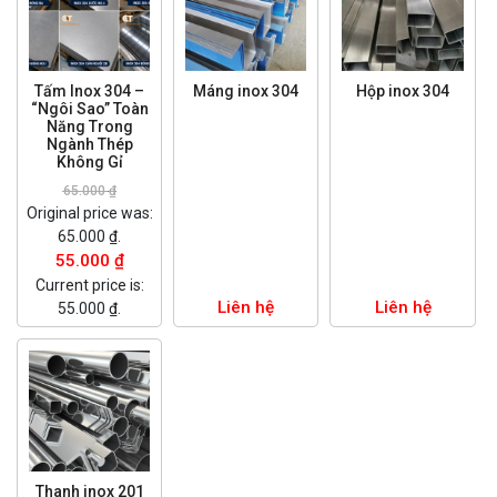
Tấm Inox 304 –
Máng inox 304
Hộp inox 304
“Ngôi Sao” Toàn
Năng Trong
Ngành Thép
Không Gỉ
65.000
₫
Original price was:
65.000 ₫.
55.000
₫
Current price is:
Liên hệ
Liên hệ
55.000 ₫.
Thanh inox 201