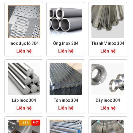
Inox đục lỗ 304
Ống inox 304
Thanh V inox 304
Liên hệ
Liên hệ
Liên hệ
Láp Inox 304
Tôn inox 304
Dây inox 304
Liên hệ
Liên hệ
Liên hệ
Hot
-15%