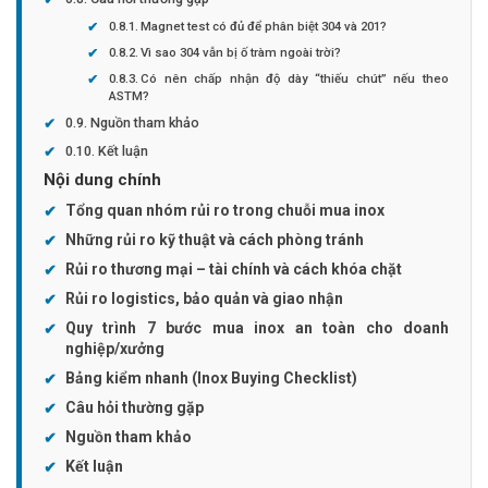
Magnet test có đủ để phân biệt 304 và 201?
Vì sao 304 vẫn bị ố tràm ngoài trời?
Có nên chấp nhận độ dày “thiếu chút” nếu theo
ASTM?
Nguồn tham khảo
Kết luận
Nội dung chính
Tổng quan nhóm rủi ro trong chuỗi mua inox
Những rủi ro kỹ thuật và cách phòng tránh
Rủi ro thương mại – tài chính và cách khóa chặt
Rủi ro logistics, bảo quản và giao nhận
Quy trình 7 bước mua inox an toàn cho doanh
nghiệp/xưởng
Bảng kiểm nhanh (Inox Buying Checklist)
Câu hỏi thường gặp
Nguồn tham khảo
Kết luận