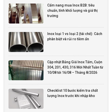
Cẩm nang mua Inox B2B: tiêu
chuẩn, tính khối lượng và giá thị
trường
Inox loại 1 vs loại 2 (tái chế): Cách
phân biệt và rủi ro tiềm ẩn
Cập nhật Bảng Giá Inox Tấm, Cuộn
304, 201, 430, 316 Mới Nhất Tuần từ
10/08 tới 16/08 – Tháng 8/2026
Checklist 10 bước kiểm tra chất
lượng Inox trước khi nhập kho