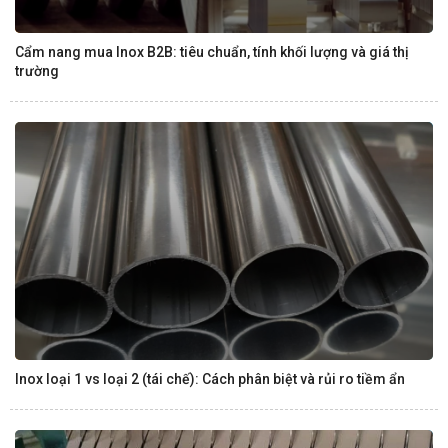
Cẩm nang mua Inox B2B: tiêu chuẩn, tính khối lượng và giá thị
trường
Inox loại 1 vs loại 2 (tái chế): Cách phân biệt và rủi ro tiềm ẩn