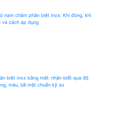
ử nam châm phân biệt inox: Khi đúng, khi
i và cách áp dụng
ân biệt inox bằng mắt: nhận biết qua độ
ng, màu, bề mặt chuẩn kỹ sư