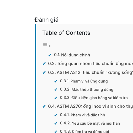
Đánh giá
Table of Contents
Nội dung chính
Tổng quan nhóm tiêu chuẩn ống ino
ASTM A312: tiêu chuẩn “xương sống”
Phạm vi và ứng dụng
Mác thép thường dùng
Điều kiện giao hàng và kiểm tra
ASTM A270: ống inox vi sinh cho th
Phạm vi và đặc tính
Yêu cầu bề mặt và mối hàn
Kiểm tra và đóng gói