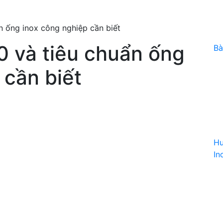
 ống inox công nghiệp cần biết
 và tiêu chuẩn ống
Bà
 cần biết
Hư
In