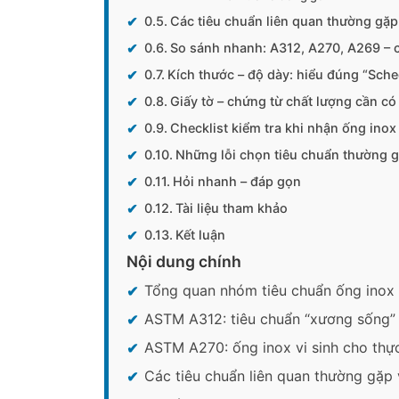
Các tiêu chuẩn liên quan thường gặp
So sánh nhanh: A312, A270, A269 – 
Kích thước – độ dày: hiểu đúng “Sche
Giấy tờ – chứng từ chất lượng cần có
Checklist kiểm tra khi nhận ống inox
Những lỗi chọn tiêu chuẩn thường g
Hỏi nhanh – đáp gọn
Tài liệu tham khảo
Kết luận
Nội dung chính
Tổng quan nhóm tiêu chuẩn ống inox
ASTM A312: tiêu chuẩn “xương sống”
ASTM A270: ống inox vi sinh cho th
Các tiêu chuẩn liên quan thường gặp 