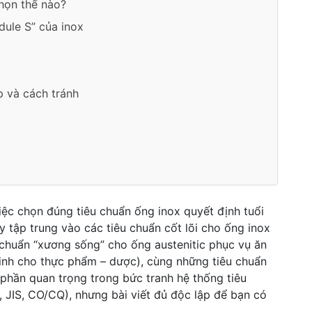
họn thế nào?
dule S” của inox
p và cách tránh
ệc chọn đúng tiêu chuẩn ống inox quyết định tuổi
ày tập trung vào các tiêu chuẩn cốt lõi cho ống inox
chuẩn “xương sống” cho ống austenitic phục vụ ăn
inh cho thực phẩm – dược), cùng những tiêu chuẩn
 phần quan trọng trong bức tranh hệ thống tiêu
 JIS, CO/CQ), nhưng bài viết đủ độc lập để bạn có