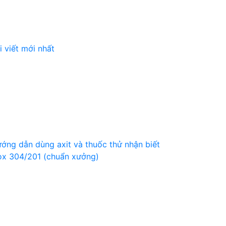
i viết mới nhất
ớng dẫn dùng axit và thuốc thử nhận biết
ox 304/201 (chuẩn xưởng)