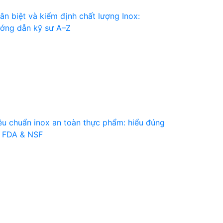
ân biệt và kiểm định chất lượng Inox:
ớng dẫn kỹ sư A–Z
êu chuẩn inox an toàn thực phẩm: hiểu đúng
 FDA & NSF