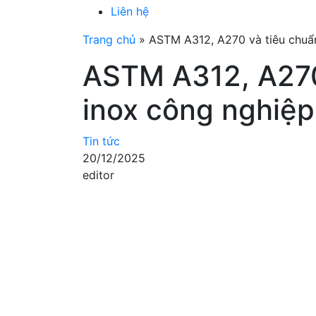
Liên hệ
Trang chủ
»
ASTM A312, A270 và tiêu chuẩn
ASTM A312, A270
inox công nghiệp
Tin tức
20/12/2025
editor