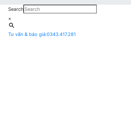
Search
×
Tư vấn & báo giá:
0343.417.281