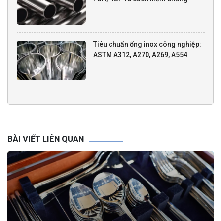
Tiêu chuẩn ống inox công nghiệp:
ASTM A312, A270, A269, A554
BÀI VIẾT LIÊN QUAN