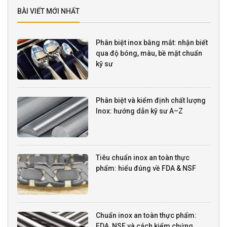
BÀI VIẾT MỚI NHẤT
Phân biệt inox bằng mắt: nhận biết
qua độ bóng, màu, bề mặt chuẩn
kỹ sư
Phân biệt và kiểm định chất lượng
Inox: hướng dẫn kỹ sư A–Z
Tiêu chuẩn inox an toàn thực
phẩm: hiểu đúng về FDA & NSF
Chuẩn inox an toàn thực phẩm:
FDA, NSF và cách kiểm chứng