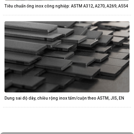
Tiêu chuẩn ống inox công nghiệp: ASTM A312, A270, A269, A554
Dung sai độ dày, chiều rộng inox tấm/cuộn theo ASTM, JIS, EN