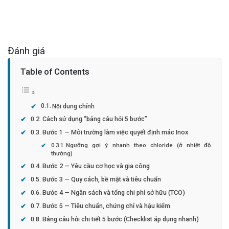
Đánh giá
Table of Contents
Nội dung chính
Cách sử dụng “bảng câu hỏi 5 bước”
Bước 1 — Môi trường làm việc quyết định mác Inox
Ngưỡng gợi ý nhanh theo chloride (ở nhiệt độ
thường)
Bước 2 — Yêu cầu cơ học và gia công
Bước 3 — Quy cách, bề mặt và tiêu chuẩn
Bước 4 — Ngân sách và tổng chi phí sở hữu (TCO)
Bước 5 — Tiêu chuẩn, chứng chỉ và hậu kiểm
Bảng câu hỏi chi tiết 5 bước (Checklist áp dụng nhanh)