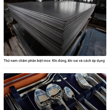
Thử nam châm phân biệt inox: Khi đúng, khi sai và cách áp dụng