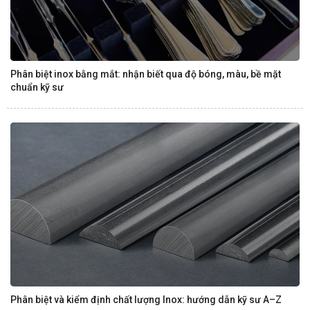
Phân biệt inox bằng mắt: nhận biết qua độ bóng, màu, bề mặt
chuẩn kỹ sư
Phân biệt và kiểm định chất lượng Inox: hướng dẫn kỹ sư A–Z