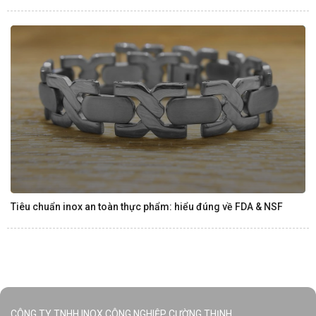
Tiêu chuẩn inox an toàn thực phẩm: hiểu đúng về FDA & NSF
CÔNG TY TNHH INOX CÔNG NGHIỆP CƯỜNG THỊNH