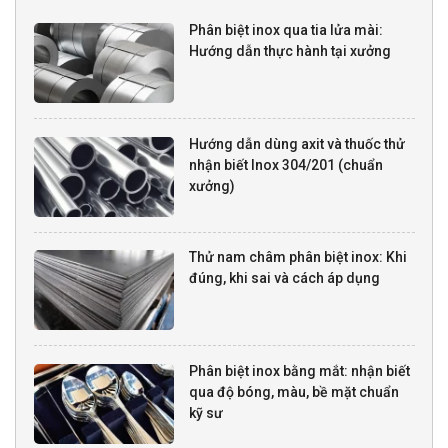
Phân biệt inox qua tia lửa mài:
Hướng dẫn thực hành tại xưởng
Hướng dẫn dùng axit và thuốc thử
nhận biết Inox 304/201 (chuẩn
xưởng)
Thử nam châm phân biệt inox: Khi
đúng, khi sai và cách áp dụng
Phân biệt inox bằng mắt: nhận biết
qua độ bóng, màu, bề mặt chuẩn
kỹ sư