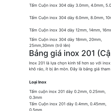
Tấm Cuộn inox 304 dày 3.0mm, 4.0mm, 5
Tấm Cuộn inox 304 dày 6.0mm, 8.0mm, 1
Tấm Cuộn inox 304 dày 12mm, 14mm, 16
Tấm Cuộn inox 304 dày 18mm, 20mm,
25mm,30mm (trở lên)
Bảng giá inox 201 (C
Inox 201 là lựa chọn kinh tế hơn so với in
khô ráo, ít bị ăn mòn. Đây là bảng giá tha
Loại Inox
Tấm cuộn inox 201 dày 0.2mm, 0.25mm,
0.3mm
Tấm Cuộn inox 201 dày 0.4mm, 0.45mm,
0.5mm