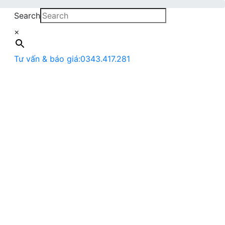
Search
×
Tư vấn & báo giá:
0343.417.281