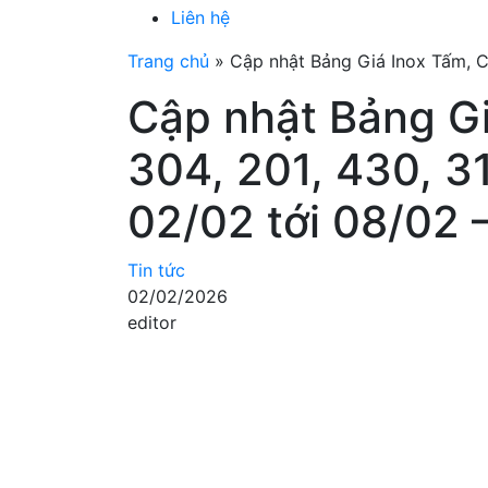
Liên hệ
Trang chủ
»
Cập nhật Bảng Giá Inox Tấm, C
Cập nhật Bảng G
304, 201, 430, 3
02/02 tới 08/02
Tin tức
02/02/2026
editor