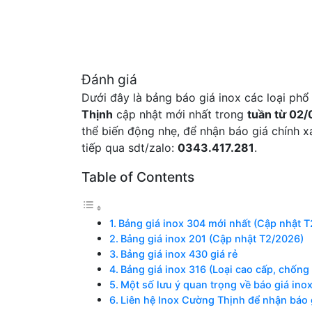
Đánh giá
Dưới đây là bảng báo giá inox các loại ph
Thịnh
cập nhật mới nhất trong
tuần từ 02/
thể biến động nhẹ, để nhận báo giá chính xá
tiếp qua sdt/zalo:
0343.417.281
.
Table of Contents
Bảng giá inox 304 mới nhất (Cập nhật 
Bảng giá inox 201 (Cập nhật T2/2026)
Bảng giá inox 430 giá rẻ
Bảng giá inox 316 (Loại cao cấp, chống
Một số lưu ý quan trọng về báo giá ino
Liên hệ Inox Cường Thịnh để nhận báo g