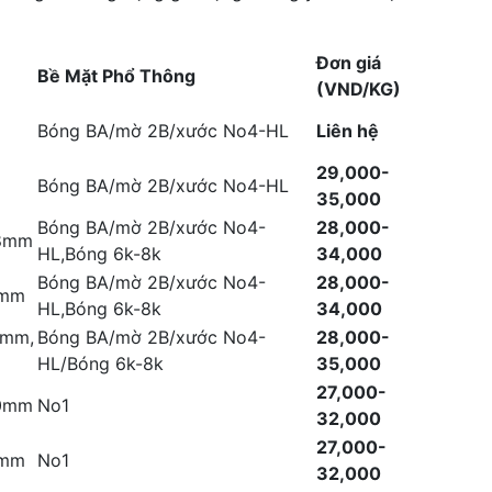
Đơn giá
Bề Mặt Phổ Thông
(VND/KG)
Bóng BA/mờ 2B/xước No4-HL
Liên hệ
29,000-
Bóng BA/mờ 2B/xước No4-HL
35,000
Bóng BA/mờ 2B/xước No4-
28,000-
.8mm
HL,Bóng 6k-8k
34,000
Bóng BA/mờ 2B/xước No4-
28,000-
2mm
HL,Bóng 6k-8k
34,000
5mm,
Bóng BA/mờ 2B/xước No4-
28,000-
HL/Bóng 6k-8k
35,000
27,000-
.0mm
No1
32,000
27,000-
0mm
No1
32,000