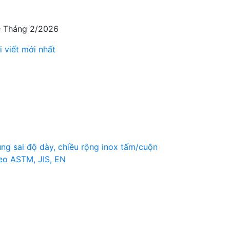
 – Tháng 2/2026
i viết mới nhất
ng sai độ dày, chiều rộng inox tấm/cuộn
eo ASTM, JIS, EN