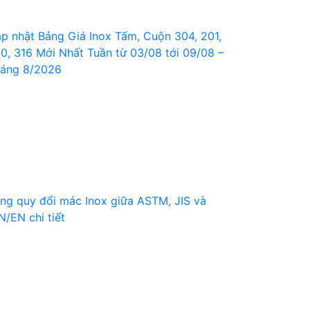
p nhật Bảng Giá Inox Tấm, Cuộn 304, 201,
0, 316 Mới Nhất Tuần từ 03/08 tới 09/08 –
áng 8/2026
ng quy đổi mác Inox giữa ASTM, JIS và
N/EN chi tiết