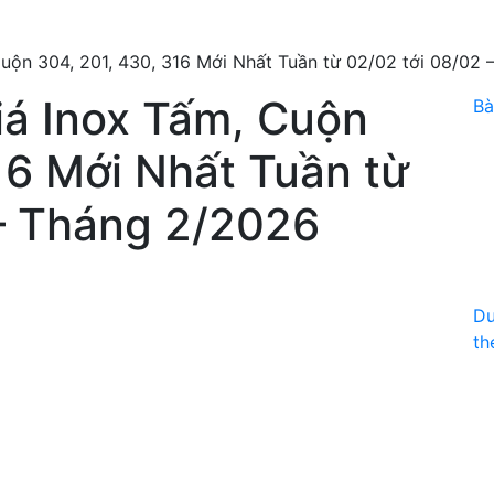
uộn 304, 201, 430, 316 Mới Nhất Tuần từ 02/02 tới 08/02
iá Inox Tấm, Cuộn
Bà
16 Mới Nhất Tuần từ
 – Tháng 2/2026
Du
th