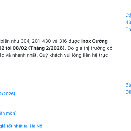
Cậ
43
Th
ổ biến như 304, 201, 430 và 316 được
Inox Cường
02 tới 08/02 (Tháng 2/2026)
. Do giá thị trường có
c và nhanh nhất, Quý khách vui lòng liên hệ trực
Bả
DI
T2/2026)
 ăn mòn)
x
iá tốt nhất tại Hà Nội