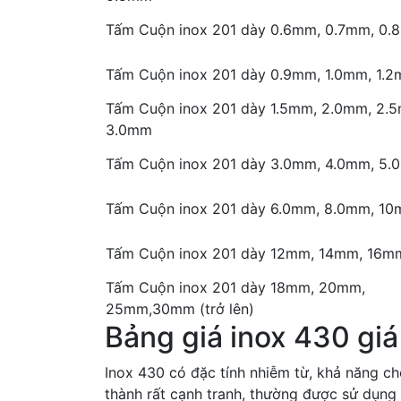
Tấm Cuộn inox 201 dày 0.6mm, 0.7mm, 0
Tấm Cuộn inox 201 dày 0.9mm, 1.0mm, 1.
Tấm Cuộn inox 201 dày 1.5mm, 2.0mm, 2.
3.0mm
Tấm Cuộn inox 201 dày 3.0mm, 4.0mm, 5
Tấm Cuộn inox 201 dày 6.0mm, 8.0mm, 1
Tấm Cuộn inox 201 dày 12mm, 14mm, 16m
Tấm Cuộn inox 201 dày 18mm, 20mm,
25mm,30mm (trở lên)
Bảng giá inox 430 giá
Inox 430 có đặc tính nhiễm từ, khả năng c
thành rất cạnh tranh, thường được sử dụng