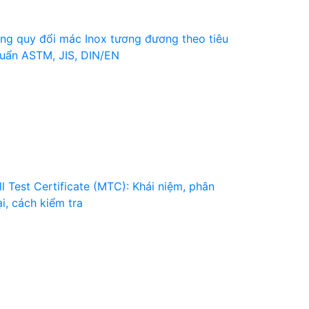
ng quy đổi mác Inox tương đương theo tiêu
uẩn ASTM, JIS, DIN/EN
ll Test Certificate (MTC): Khái niệm, phân
ại, cách kiểm tra