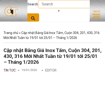
Search
×
Trang chủ
»
Cập nhật Bảng Giá Inox Tấm, Cuộn 304, 201, 430, 316
Mới Nhất Tuần từ 19/01 tới 25/01 – Tháng 1/2026
Cập nhật Bảng Giá Inox Tấm, Cuộn 304, 201,
430, 316 Mới Nhất Tuần từ 19/01 tới 25/01
– Tháng 1/2026
TIN TỨC
19/01/2026
EDITOR