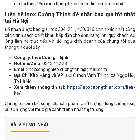
giá tại thời điểm mua hàng để có thông tin chính xác nhất.
Liên hệ Inox Cường Thịnh để nhận báo giá tốt nhất
tại Hà Nội
Để nhận được báo giá inox 304, 201, 430, 316 chính xác nhất cùng
các chính sách chiết khấu hấp dẫn cho đơn hàng lớn, quý khách vui
lòng liên hệ trực tiếp với đội ngũ kinh doanh của chúng tôi qua
thông tin dưới đây.
Công ty: Inox Cường Thịnh
Hotline/Zalo:
0343.417.281
Email:
inoxcongnghiep.cuongthinh@gmail.com
Địa Chỉ Kho Hàng và VP:
Đội 6 thôn Vĩnh Trung, xã Ngọc Hồi,
Tp Hà Nội
Xem thêm thông tin tại:
https://inoxcuongthinh.com/lien-
he/
Chúng tôi cam kết cung cấp sản phẩm chất lượng, đúng chủng loại,
đủ số lượng với mức giá cạnh tranh nhất thị trường.
BÀI VIẾT MỚI NHẤT