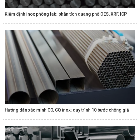
Kiểm định inox phòng lab: phân tích quang phổ OES, XRF, ICP
Hướng dẫn xác minh CO, CQ inox: quy trình 10 bước chống giả