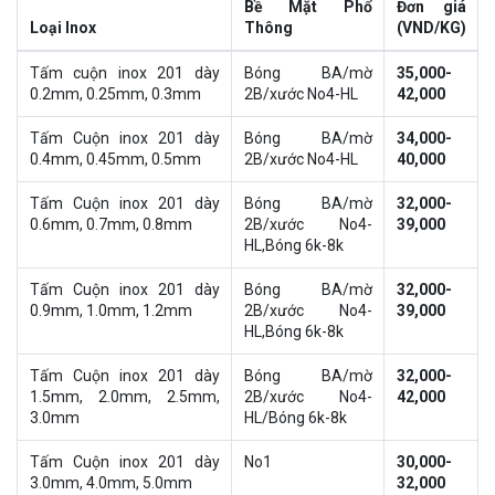
Bề Mặt Phổ
Đơn giá
Loại Inox
Thông
(VND/KG)
Tấm cuộn inox 201 dày
Bóng BA/mờ
35,000-
0.2mm, 0.25mm, 0.3mm
2B/xước No4-HL
42,000
Tấm Cuộn inox 201 dày
Bóng BA/mờ
34,000-
0.4mm, 0.45mm, 0.5mm
2B/xước No4-HL
40,000
Tấm Cuộn inox 201 dày
Bóng BA/mờ
32,000-
0.6mm, 0.7mm, 0.8mm
2B/xước No4-
39,000
HL,Bóng 6k-8k
Tấm Cuộn inox 201 dày
Bóng BA/mờ
32,000-
0.9mm, 1.0mm, 1.2mm
2B/xước No4-
39,000
HL,Bóng 6k-8k
Tấm Cuộn inox 201 dày
Bóng BA/mờ
32,000-
1.5mm, 2.0mm, 2.5mm,
2B/xước No4-
42,000
3.0mm
HL/Bóng 6k-8k
Tấm Cuộn inox 201 dày
No1
30,000-
3.0mm, 4.0mm, 5.0mm
32,000