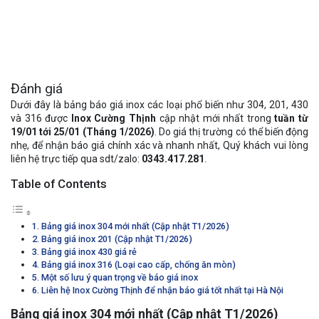
Đánh giá
Dưới đây là bảng báo giá inox các loại phổ biến như 304, 201, 430
và 316 được
Inox Cường Thịnh
cập nhật mới nhất trong
tuần từ
19/01 tới 25/01 (Tháng 1/2026)
. Do giá thị trường có thể biến động
nhẹ, để nhận báo giá chính xác và nhanh nhất, Quý khách vui lòng
liên hệ trực tiếp qua sdt/zalo:
0343.417.281
.
Table of Contents
Bảng giá inox 304 mới nhất (Cập nhật T1/2026)
Bảng giá inox 201 (Cập nhật T1/2026)
Bảng giá inox 430 giá rẻ
Bảng giá inox 316 (Loại cao cấp, chống ăn mòn)
Một số lưu ý quan trọng về báo giá inox
Liên hệ Inox Cường Thịnh để nhận báo giá tốt nhất tại Hà Nội
Bảng giá inox 304 mới nhất (Cập nhật T1/2026)