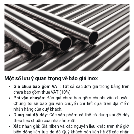
Một số lưu ý quan trọng về báo giá inox
Giá chưa bao gồm VAT:
Tất cả các đơn giá trong bảng trên
chưa bao gồm thuế VAT (10%).
Phí vận chuyển:
Báo giá chưa bao gồm chi phí vận chuyển.
Chúng tôi sẽ báo giá vận chuyển chi tiết dựa trên địa điểm
nhận hàng của quý khách.
Dung sai độ dày:
Các sản phẩm có thể có dung sai độ dày
theo tiêu chuẩn của nhà sản xuất.
Xác nhận giá:
Giá niken và các nguyên liệu khác trên thế giới
biến động liên tục, do đó Quý khách nên liên hệ để xác nhận