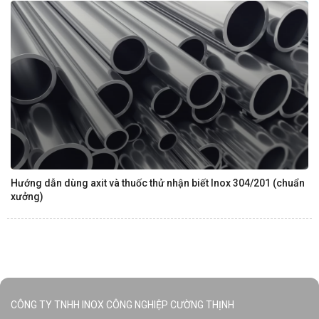
Hướng dẫn dùng axit và thuốc thử nhận biết Inox 304/201 (chuẩn
xưởng)
CÔNG TY TNHH INOX CÔNG NGHIỆP CƯỜNG THỊNH