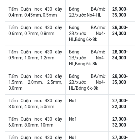
Tấm Cuộn inox 430 dày
Bóng BA/mờ
29,000-
0.4mm, 0.45mm, 0.5mm
2B/xước No4-HL
35,000
Tấm Cuộn inox 430 dày
Bóng BA/mờ
28,000-
0.6mm, 0.7mm, 0.8mm
2B/xước No4-
34,000
HL,Bóng 6k-8k
Tấm Cuộn inox 430 dày
Bóng BA/mờ
28,000-
0.9mm, 1.0mm, 1.2mm
2B/xước No4-
34,000
HL,Bóng 6k-8k
Tấm Cuộn inox 430 dày
Bóng BA/mờ
28,000-
1.5mm, 2.0mm, 2.5mm,
2B/xước No4-
35,000
3.0mm
HL/Bóng 6k-8k
Tấm Cuộn inox 430 dày
No1
27,000-
3.0mm, 4.0mm, 5.0mm
32,000
Tấm Cuộn inox 430 dày
No1
27,000-
6.0mm, 8.0mm, 10mm
32,000
Tấm Cuộn inox 430 dày
No1
27,000-