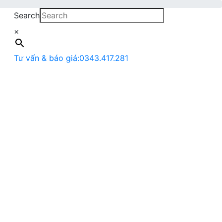
Search
×
Tư vấn & báo giá:
0343.417.281