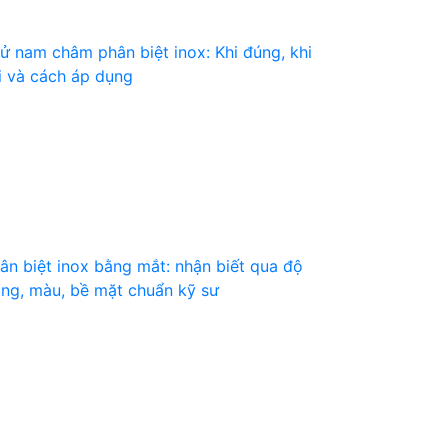
ử nam châm phân biệt inox: Khi đúng, khi
i và cách áp dụng
ân biệt inox bằng mắt: nhận biết qua độ
ng, màu, bề mặt chuẩn kỹ sư