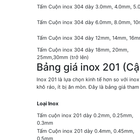
Tấm Cuộn inox 304 dày 3.0mm, 4.0mm, 5
Tấm Cuộn inox 304 dày 6.0mm, 8.0mm, 1
Tấm Cuộn inox 304 dày 12mm, 14mm, 16
Tấm Cuộn inox 304 dày 18mm, 20mm,
25mm,30mm (trở lên)
Bảng giá inox 201 (C
Inox 201 là lựa chọn kinh tế hơn so với in
khô ráo, ít bị ăn mòn. Đây là bảng giá tha
Loại Inox
Tấm cuộn inox 201 dày 0.2mm, 0.25mm,
0.3mm
Tấm Cuộn inox 201 dày 0.4mm, 0.45mm,
0.5mm