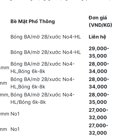
Đơn giá
Bề Mặt Phổ Thông
(VND/KG)
Bóng BA/mờ 2B/xước No4-HL
Liên hệ
29,000-
Bóng BA/mờ 2B/xước No4-HL
35,000
Bóng BA/mờ 2B/xước No4-
28,000-
.8mm
HL,Bóng 6k-8k
34,000
Bóng BA/mờ 2B/xước No4-
28,000-
2mm
HL,Bóng 6k-8k
34,000
5mm,
Bóng BA/mờ 2B/xước No4-
28,000-
HL/Bóng 6k-8k
35,000
27,000-
.0mm
No1
32,000
27,000-
0mm
No1
32,000