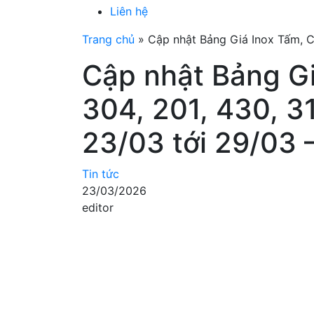
Liên hệ
Trang chủ
»
Cập nhật Bảng Giá Inox Tấm, C
Cập nhật Bảng G
304, 201, 430, 3
23/03 tới 29/03
Tin tức
23/03/2026
editor