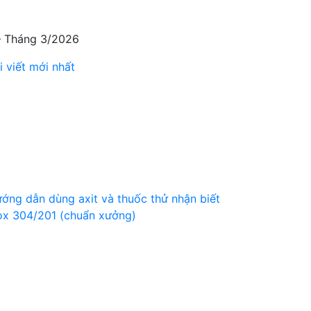
 – Tháng 3/2026
i viết mới nhất
ớng dẫn dùng axit và thuốc thử nhận biết
ox 304/201 (chuẩn xưởng)