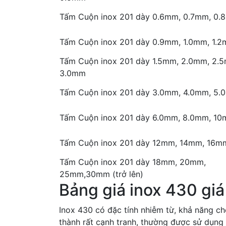
Tấm Cuộn inox 201 dày 0.6mm, 0.7mm, 0
Tấm Cuộn inox 201 dày 0.9mm, 1.0mm, 1.
Tấm Cuộn inox 201 dày 1.5mm, 2.0mm, 2.
3.0mm
Tấm Cuộn inox 201 dày 3.0mm, 4.0mm, 5
Tấm Cuộn inox 201 dày 6.0mm, 8.0mm, 1
Tấm Cuộn inox 201 dày 12mm, 14mm, 16m
Tấm Cuộn inox 201 dày 18mm, 20mm,
25mm,30mm (trở lên)
Bảng giá inox 430 giá
Inox 430 có đặc tính nhiễm từ, khả năng c
thành rất cạnh tranh, thường được sử dụng