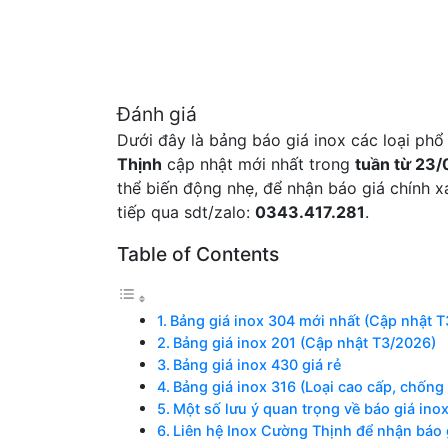
Đánh giá
Dưới đây là bảng báo giá inox các loại ph
Thịnh
cập nhật mới nhất trong
tuần từ 23/
thể biến động nhẹ, để nhận báo giá chính xá
tiếp qua sdt/zalo:
0343.417.281
.
Table of Contents
Bảng giá inox 304 mới nhất (Cập nhật 
Bảng giá inox 201 (Cập nhật T3/2026)
Bảng giá inox 430 giá rẻ
Bảng giá inox 316 (Loại cao cấp, chống
Một số lưu ý quan trọng về báo giá ino
Liên hệ Inox Cường Thịnh để nhận báo g