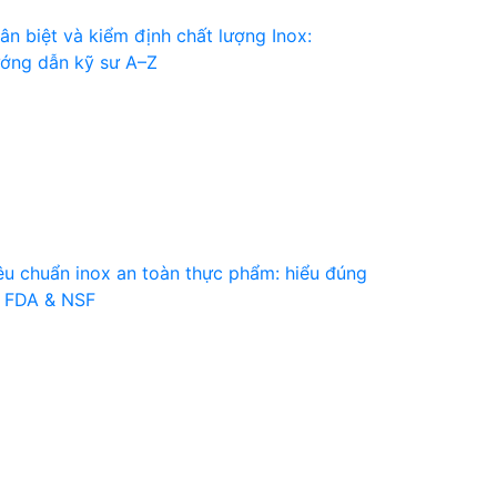
ân biệt và kiểm định chất lượng Inox:
ớng dẫn kỹ sư A–Z
êu chuẩn inox an toàn thực phẩm: hiểu đúng
 FDA & NSF