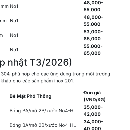
48,000-
.0mm
No1
55,000
48,000-
0mm
No1
55,000
53,000-
mm
No1
65,000
55,000-
No1
65,000
ập nhật T3/2026)
ox 304, phù hợp cho các ứng dụng trong môi trường
m khảo cho các sản phẩm inox 201.
Đơn giá
Bề Mặt Phổ Thông
(VND/KG)
35,000-
Bóng BA/mờ 2B/xước No4-HL
42,000
34,000-
Bóng BA/mờ 2B/xước No4-HL
40,000