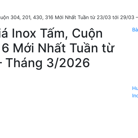
uộn 304, 201, 430, 316 Mới Nhất Tuần từ 23/03 tới 29/03
iá Inox Tấm, Cuộn
Bà
16 Mới Nhất Tuần từ
 – Tháng 3/2026
Hư
In