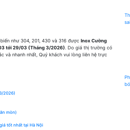
Th
sa
ổ biến như 304, 201, 430 và 316 được
Inox Cường
03 tới 29/03 (Tháng 3/2026)
. Do giá thị trường có
c và nhanh nhất, Quý khách vui lòng liên hệ trực
Ph
bó
T3/2026)
 ăn mòn)
x
iá tốt nhất tại Hà Nội