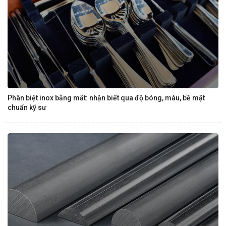
Phân biệt inox bằng mắt: nhận biết qua độ bóng, màu, bề mặt
chuẩn kỹ sư