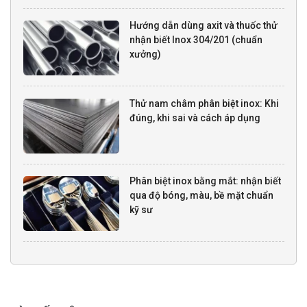
Hướng dẫn dùng axit và thuốc thử
nhận biết Inox 304/201 (chuẩn
xưởng)
Thử nam châm phân biệt inox: Khi
đúng, khi sai và cách áp dụng
Phân biệt inox bằng mắt: nhận biết
qua độ bóng, màu, bề mặt chuẩn
kỹ sư