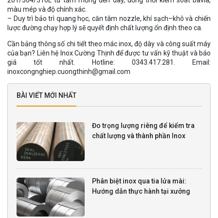
màu mép và độ chính xác.
– Duy trì bảo trì quang học, căn tâm nozzle, khí sạch–khô và chiến
lược đường chạy hợp lý sẽ quyết định chất lượng ổn định theo ca.
Cần bảng thông số chi tiết theo mác inox, độ dày và công suất máy
của bạn? Liên hệ Inox Cường Thịnh để được tư vấn kỹ thuật và báo
giá tốt nhất. Hotline: 0343.417.281. Email:
inoxcongnghiep.cuongthinh@gmail.com
BÀI VIẾT MỚI NHẤT
Đo trọng lượng riêng để kiểm tra
chất lượng và thành phần Inox
Phân biệt inox qua tia lửa mài:
Hướng dẫn thực hành tại xưởng