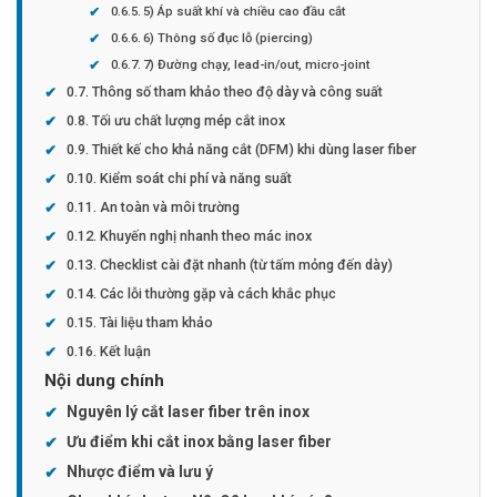
5) Áp suất khí và chiều cao đầu cắt
6) Thông số đục lỗ (piercing)
7) Đường chạy, lead-in/out, micro-joint
Thông số tham khảo theo độ dày và công suất
Tối ưu chất lượng mép cắt inox
Thiết kế cho khả năng cắt (DFM) khi dùng laser fiber
Kiểm soát chi phí và năng suất
An toàn và môi trường
Khuyến nghị nhanh theo mác inox
Checklist cài đặt nhanh (từ tấm mỏng đến dày)
Các lỗi thường gặp và cách khắc phục
Tài liệu tham khảo
Kết luận
Nội dung chính
Nguyên lý cắt laser fiber trên inox
Ưu điểm khi cắt inox bằng laser fiber
Nhược điểm và lưu ý