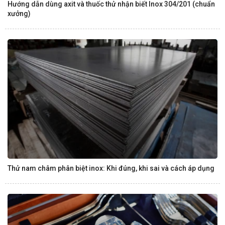
Hướng dẫn dùng axit và thuốc thử nhận biết Inox 304/201 (chuẩn
xưởng)
Thử nam châm phân biệt inox: Khi đúng, khi sai và cách áp dụng