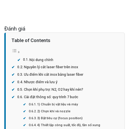
Đánh giá
Table of Contents
Nội dung chính
Nguyên lý cắt laser fiber trên inox
Ưu điểm khi cắt inox bằng laser fiber
Nhược điểm và lưu ý
Chọn khí phụ trợ: N2, O2 hay khí nén?
Cài đặt thông số: quy trình 7 bước
1) Chuẩn bị vật liệu và máy
2) Chọn khí và nozzle
3) Đặt tiêu cự (focus position)
4) Thiết lập công suất, tốc độ, tần số xung