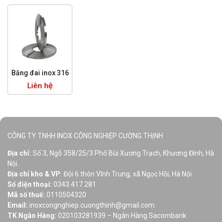
Băng đai inox 316
Liên hệ
CÔNG TY TNHH INOX CÔNG NGHIỆP CƯỜNG THỊNH
Địa chỉ:
Số 3, Ngõ 358/25/3 Phố Bùi Xương Trạch, Khương Đình, Hà
Nội.
Địa chỉ kho & VP
: Đội 6 thôn Vĩnh Trung, xã Ngọc Hồi, Hà Nội.
Số điện thoại:
0343.417.281
Mã số thuế:
0110504320
Email:
inoxcongnghiep.cuongthinh@gmail.com
TK Ngân Hàng:
020103281939 – Ngân Hàng Sacombank