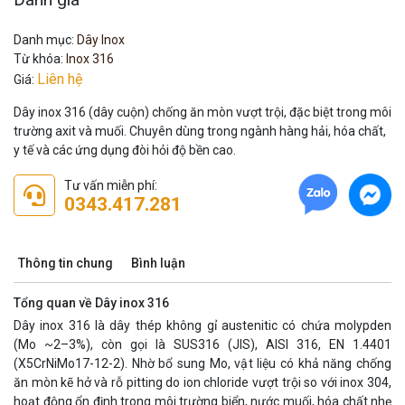
Danh mục:
Dây Inox
Từ khóa:
Inox 316
Liên hệ
Giá:
Dây inox 316 (dây cuộn) chống ăn mòn vượt trội, đặc biệt trong môi
trường axit và muối. Chuyên dùng trong ngành hàng hải, hóa chất,
y tế và các ứng dụng đòi hỏi độ bền cao.
Tư vấn miễn phí:
0343.417.281
Thông tin chung
Bình luận
Tổng quan về Dây inox 316
Dây inox 316 là dây thép không gỉ austenitic có chứa molypden
(Mo ~2–3%), còn gọi là SUS316 (JIS), AISI 316, EN 1.4401
(X5CrNiMo17-12-2). Nhờ bổ sung Mo, vật liệu có khả năng chống
ăn mòn kẽ hở và rỗ pitting do ion chloride vượt trội so với inox 304,
hoạt động ổn định trong môi trường biển, nước muối, hóa chất nhẹ