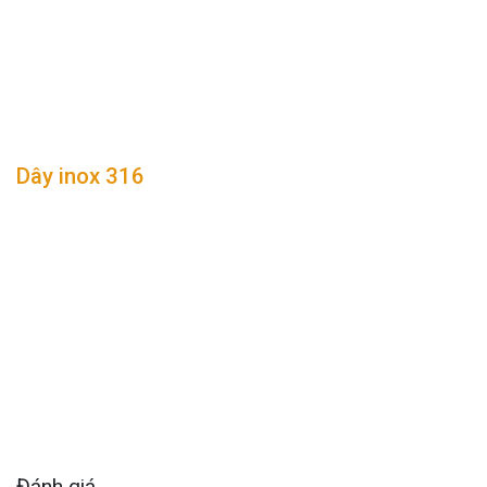
Dây inox 316
Đánh giá