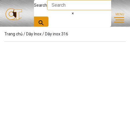
Search
×
Trang chủ
/
Dây Inox
/ Dây inox 316