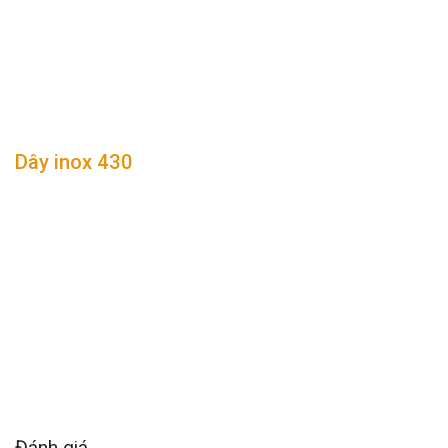
Dây inox 430
Đánh giá