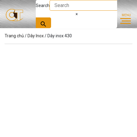
Search
×
Trang chủ
/
Dây Inox
/ Dây inox 430