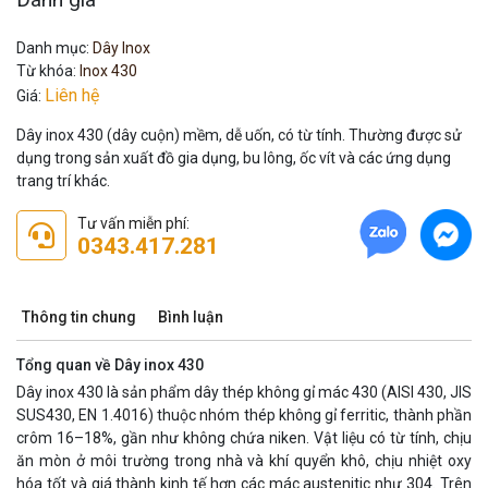
Danh mục:
Dây Inox
Từ khóa:
Inox 430
Liên hệ
Giá:
Dây inox 430 (dây cuộn) mềm, dễ uốn, có từ tính. Thường được sử
dụng trong sản xuất đồ gia dụng, bu lông, ốc vít và các ứng dụng
trang trí khác.
Tư vấn miễn phí:
0343.417.281
Thông tin chung
Bình luận
Tổng quan về Dây inox 430
Dây inox 430 là sản phẩm dây thép không gỉ mác 430 (AISI 430, JIS
SUS430, EN 1.4016) thuộc nhóm thép không gỉ ferritic, thành phần
crôm 16–18%, gần như không chứa niken. Vật liệu có từ tính, chịu
ăn mòn ở môi trường trong nhà và khí quyển khô, chịu nhiệt oxy
hóa tốt và giá thành kinh tế hơn các mác austenitic như 304. Trên