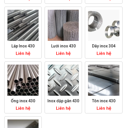
Láp Inox 430
Lưới inox 430
Dây inox 304
Liên hệ
Liên hệ
Liên hệ
Ống inox 430
Inox dập gân 430
Tôn inox 430
Liên hệ
Liên hệ
Liên hệ