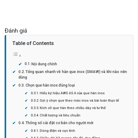
Đánh giá
Table of Contents
Nội dung chính
Tổng quan nhanh về hàn que inox (SMAW) và khi nào nên
dùng
Chọn que hàn inox đúng loại
Hiểu ký hiệu AWS A5.4 của que hàn inox
Gợi ý chọn que theo mác inox và bài toán thực tế
Kích cỡ que hàn theo chiều dày và tư thế
Chất lượng và tiêu chuẩn
Thông số cài đặt cơ bản cho người mới
Dòng điện và cực tính
Chiều dài hồ quang, tốc độ, dao động