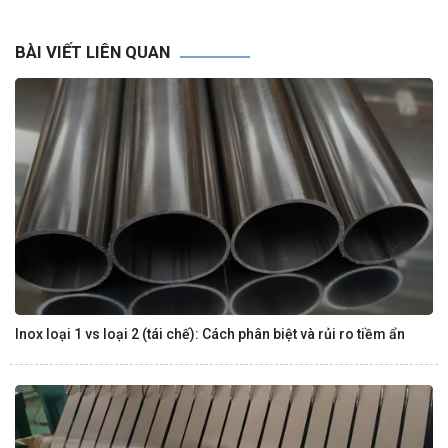
BÀI VIẾT LIÊN QUAN
Inox loại 1 vs loại 2 (tái chế): Cách phân biệt và rủi ro tiềm ẩn