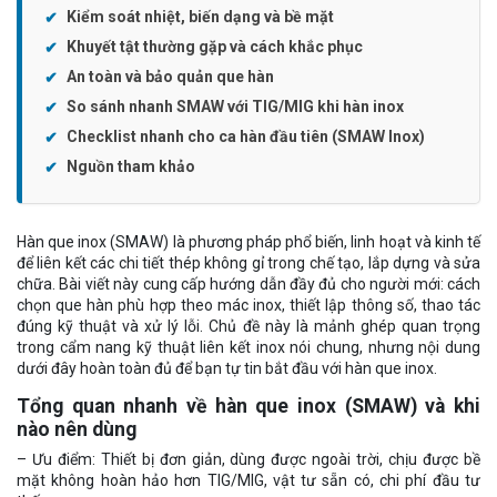
Kiểm soát nhiệt, biến dạng và bề mặt
Khuyết tật thường gặp và cách khắc phục
An toàn và bảo quản que hàn
So sánh nhanh SMAW với TIG/MIG khi hàn inox
Checklist nhanh cho ca hàn đầu tiên (SMAW Inox)
Nguồn tham khảo
Hàn que inox (SMAW) là phương pháp phổ biến, linh hoạt và kinh tế
để liên kết các chi tiết thép không gỉ trong chế tạo, lắp dựng và sửa
chữa. Bài viết này cung cấp hướng dẫn đầy đủ cho người mới: cách
chọn que hàn phù hợp theo mác inox, thiết lập thông số, thao tác
đúng kỹ thuật và xử lý lỗi. Chủ đề này là mảnh ghép quan trọng
trong cẩm nang kỹ thuật liên kết inox nói chung, nhưng nội dung
dưới đây hoàn toàn đủ để bạn tự tin bắt đầu với hàn que inox.
Tổng quan nhanh về hàn que inox (SMAW) và khi
nào nên dùng
– Ưu điểm: Thiết bị đơn giản, dùng được ngoài trời, chịu được bề
mặt không hoàn hảo hơn TIG/MIG, vật tư sẵn có, chi phí đầu tư