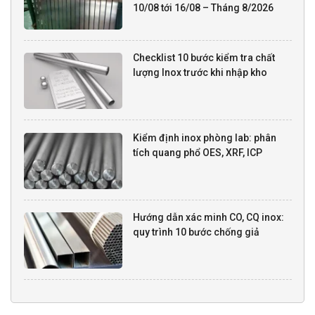
10/08 tới 16/08 – Tháng 8/2026
Checklist 10 bước kiểm tra chất
lượng Inox trước khi nhập kho
Kiểm định inox phòng lab: phân
tích quang phổ OES, XRF, ICP
Hướng dẫn xác minh CO, CQ inox:
quy trình 10 bước chống giả