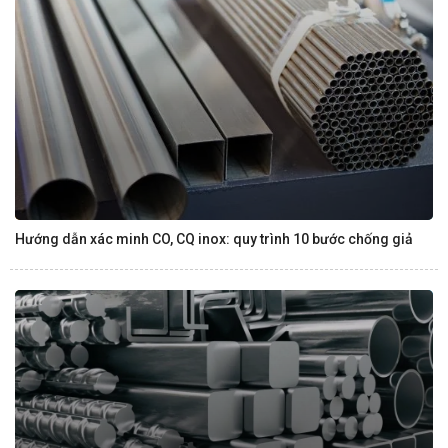
Hướng dẫn xác minh CO, CQ inox: quy trình 10 bước chống giả