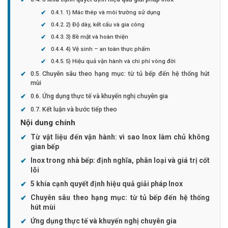
1) Mác thép và môi trường sử dụng
2) Độ dày, kết cấu và gia công
3) Bề mặt và hoàn thiện
4) Vệ sinh – an toàn thực phẩm
5) Hiệu quả vận hành và chi phí vòng đời
Chuyên sâu theo hạng mục: từ tủ bếp đến hệ thống hút
mùi
Ứng dụng thực tế và khuyến nghị chuyên gia
Kết luận và bước tiếp theo
Nội dung chính
Từ vật liệu đến vận hành: vì sao Inox làm chủ không
gian bếp
Inox trong nhà bếp: định nghĩa, phân loại và giá trị cốt
lõi
5 khía cạnh quyết định hiệu quả giải pháp Inox
Chuyên sâu theo hạng mục: từ tủ bếp đến hệ thống
hút mùi
Ứng dụng thực tế và khuyến nghị chuyên gia