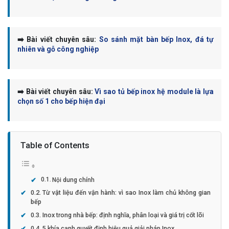
➡️ Bài viết chuyên sâu:
So sánh mặt bàn bếp Inox, đá tự
nhiên và gỗ công nghiệp
➡️ Bài viết chuyên sâu:
Vì sao tủ bếp inox hệ module là lựa
chọn số 1 cho bếp hiện đại
Table of Contents
Nội dung chính
Từ vật liệu đến vận hành: vì sao Inox làm chủ không gian
bếp
Inox trong nhà bếp: định nghĩa, phân loại và giá trị cốt lõi
5 khía cạnh quyết định hiệu quả giải pháp Inox