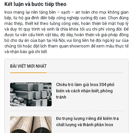
Kết luận và bước tiếp theo
Inox mang lại nền tảng bền – sạch – an toàn cho mọi không gian
bếp, từ hộ gia đình đến bếp công nghiệp cường độ cao. Chọn đúng
mác thép, thiết kế theo luồng công việc, hoàn thiện bề mặt hợp lý
và duy trì quy trình vệ sinh là chìa khóa tối ưu chi phí vòng đời. Để
được tư vấn cấu hình vật liệu, độ dày, hoàn thiện và giải pháp đồng
bộ cho dự án của bạn tại Hà Nội, vui lòng liên hệ đội ngũ kỹ sư của
chúng tôi hoặc đặt lịch tham quan showroom để xem mẫu thực tế
và nhận báo giá chi tiết.
BÀI VIẾT MỚI NHẤT
Chiêu trò làm giả Inox 304 phổ
biến và cách nhận biết, phòng
tránh
Đo trọng lượng riêng để kiểm tra
chất lượng và thành phần Inox