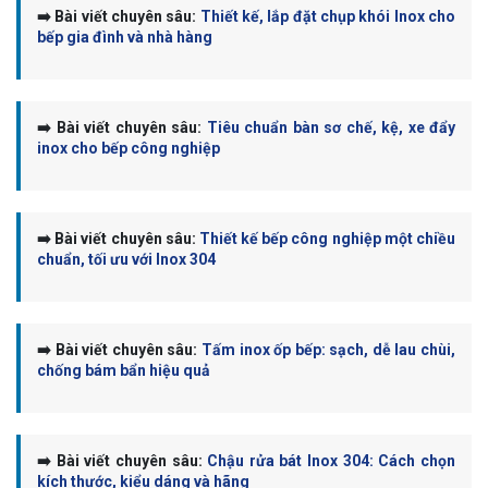
➡️ Bài viết chuyên sâu:
Thiết kế, lắp đặt chụp khói Inox cho
bếp gia đình và nhà hàng
➡️ Bài viết chuyên sâu:
Tiêu chuẩn bàn sơ chế, kệ, xe đẩy
inox cho bếp công nghiệp
➡️ Bài viết chuyên sâu:
Thiết kế bếp công nghiệp một chiều
chuẩn, tối ưu với Inox 304
➡️ Bài viết chuyên sâu:
Tấm inox ốp bếp: sạch, dễ lau chùi,
chống bám bẩn hiệu quả
➡️ Bài viết chuyên sâu:
Chậu rửa bát Inox 304: Cách chọn
kích thước, kiểu dáng và hãng