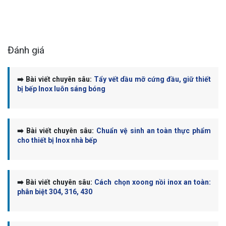
Đánh giá
➡️ Bài viết chuyên sâu:
Tẩy vết dầu mỡ cứng đầu, giữ thiết
bị bếp Inox luôn sáng bóng
➡️ Bài viết chuyên sâu:
Chuẩn vệ sinh an toàn thực phẩm
cho thiết bị Inox nhà bếp
➡️ Bài viết chuyên sâu:
Cách chọn xoong nồi inox an toàn:
phân biệt 304, 316, 430