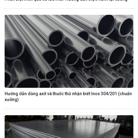
Hướng dẫn dùng axit và thuốc thử nhận biết Inox 304/201 (chuẩn
xưởng)