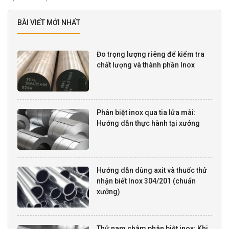
BÀI VIẾT MỚI NHẤT
Đo trọng lượng riêng để kiểm tra
chất lượng và thành phần Inox
Phân biệt inox qua tia lửa mài:
Hướng dẫn thực hành tại xưởng
Hướng dẫn dùng axit và thuốc thử
nhận biết Inox 304/201 (chuẩn
xưởng)
Thử nam châm phân biệt inox: Khi