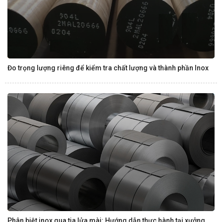
Đo trọng lượng riêng để kiểm tra chất lượng và thành phần Inox
Phân biệt inox qua tia lửa mài: Hướng dẫn thực hành tại xưởng