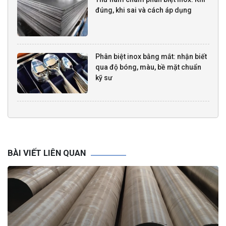
đúng, khi sai và cách áp dụng
Phân biệt inox bằng mắt: nhận biết
qua độ bóng, màu, bề mặt chuẩn
kỹ sư
BÀI VIẾT LIÊN QUAN