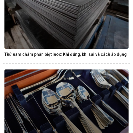
Thử nam châm phân biệt inox: Khi đúng, khi sai và cách áp dụng