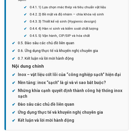
1) Lựa chọn mác thép và tiêu chuẩn vật liệu
2) Bề mặt và độ nhám – chìa khóa vệ sinh
3) Thiết kế vệ sinh (Hygienic design)
4) Hàn vi sinh và kiểm soát chất lượng
5) Vận hành, CIP/SIP và hóa chất
Đào sâu các chủ đề liên quan
Ứng dụng thực tế và khuyến nghị chuyên gia
Kết luận và lời mời hành động
Nội dung chính
Inox – vật liệu cốt lõi của “công nghiệp sạch” hiện đại
Nền tảng: inox “sạch” là gì và vì sao bắt buộc?
Những khía cạnh quyết định thành công hệ thống inox
sạch
Đào sâu các chủ đề liên quan
Ứng dụng thực tế và khuyến nghị chuyên gia
Kết luận và lời mời hành động