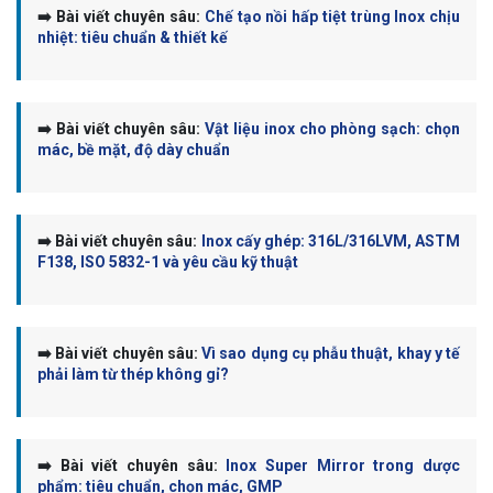
➡️ Bài viết chuyên sâu:
Chế tạo nồi hấp tiệt trùng Inox chịu
nhiệt: tiêu chuẩn & thiết kế
➡️ Bài viết chuyên sâu:
Vật liệu inox cho phòng sạch: chọn
mác, bề mặt, độ dày chuẩn
➡️ Bài viết chuyên sâu:
Inox cấy ghép: 316L/316LVM, ASTM
F138, ISO 5832-1 và yêu cầu kỹ thuật
➡️ Bài viết chuyên sâu:
Vì sao dụng cụ phẫu thuật, khay y tế
phải làm từ thép không gỉ?
➡️ Bài viết chuyên sâu:
Inox Super Mirror trong dược
phẩm: tiêu chuẩn, chọn mác, GMP