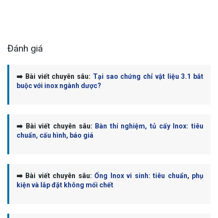
Đánh giá
➡️ Bài viết chuyên sâu:
Tại sao chứng chỉ vật liệu 3.1 bắt
buộc với inox ngành dược?
➡️ Bài viết chuyên sâu:
Bàn thí nghiệm, tủ cấy Inox: tiêu
chuẩn, cấu hình, báo giá
➡️ Bài viết chuyên sâu:
Ống Inox vi sinh: tiêu chuẩn, phụ
kiện và lắp đặt không mối chết