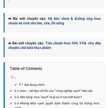
➡️ Bài viết chuyên sâu:
Hệ bồn chứa & đường ống Inox
chuẩn vệ sinh cho bia, sữa, đồ uống
➡️ Bài viết chuyên sâu:
Tiêu chuẩn Inox 304, 316L cho dây
chuyền chế biến thực phẩm
Table of Contents
Nội dung chính
Inox – vật liệu cốt lõi của “công nghiệp sạch” hiện đại
Nền tảng: inox “sạch” là gì và vì sao bắt buộc?
Những khía cạnh quyết định thành công hệ thống inox
sạch