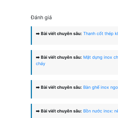
Đánh giá
➡️ Bài viết chuyên sâu:
Thanh cốt thép k
➡️ Bài viết chuyên sâu:
Mặt dựng inox ch
cháy
➡️ Bài viết chuyên sâu:
Bàn ghế inox ngo
➡️ Bài viết chuyên sâu:
Bồn nước inox: n