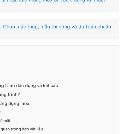
: Chọn mác thép, mẫu thi công và dự toán chuẩn
ông trình dân dụng và kết cấu
ông trình?
 ứng dụng inox
n
bề mặt
 quan trọng hơn vật liệu