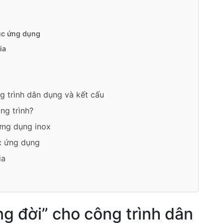
ục ứng dụng
ia
ng trình dân dụng và kết cấu
ng trình?
 ứng dụng inox
c ứng dụng
ia
òng đời” cho công trình dân