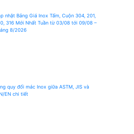
p nhật Bảng Giá Inox Tấm, Cuộn 304, 201,
0, 316 Mới Nhất Tuần từ 03/08 tới 09/08 –
áng 8/2026
ng quy đổi mác Inox giữa ASTM, JIS và
N/EN chi tiết