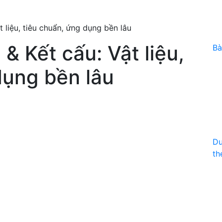
 liệu, tiêu chuẩn, ứng dụng bền lâu
& Kết cấu: Vật liệu,
Bà
dụng bền lâu
Du
th