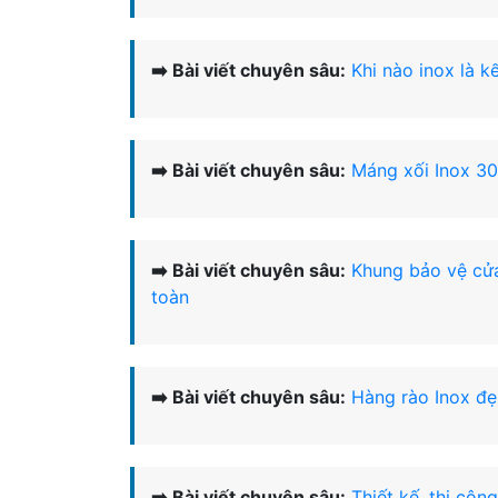
➡️ Bài viết chuyên sâu:
Khi nào inox là k
➡️ Bài viết chuyên sâu:
Máng xối Inox 304
➡️ Bài viết chuyên sâu:
Khung bảo vệ cửa
toàn
➡️ Bài viết chuyên sâu:
Hàng rào Inox đẹ
➡️ Bài viết chuyên sâu:
Thiết kế, thi côn