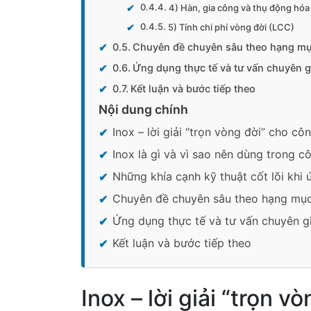
4) Hàn, gia công và thụ động hóa
5) Tính chi phí vòng đời (LCC)
Chuyên đề chuyên sâu theo hạng m
Ứng dụng thực tế và tư vấn chuyên g
Kết luận và bước tiếp theo
Nội dung chính
Inox – lời giải “trọn vòng đời” cho cô
Inox là gì và vì sao nên dùng trong cô
Những khía cạnh kỹ thuật cốt lõi khi
Chuyên đề chuyên sâu theo hạng mụ
Ứng dụng thực tế và tư vấn chuyên g
Kết luận và bước tiếp theo
Inox – lời giải “trọn v