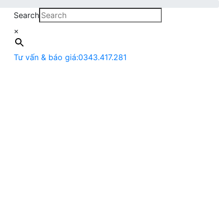
Search
×
Tư vấn & báo giá:
0343.417.281