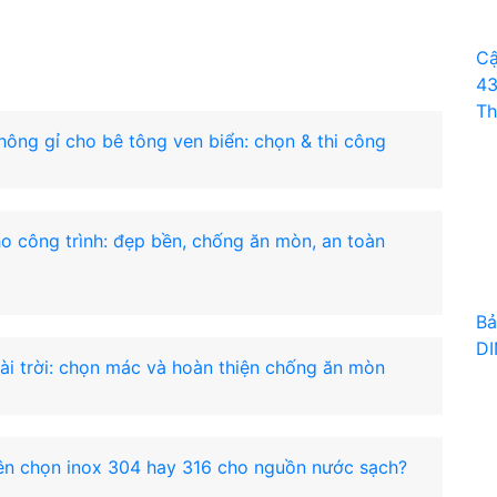
Cậ
43
Th
hông gỉ cho bê tông ven biển: chọn & thi công
o công trình: đẹp bền, chống ăn mòn, an toàn
Bả
DI
ài trời: chọn mác và hoàn thiện chống ăn mòn
ên chọn inox 304 hay 316 cho nguồn nước sạch?