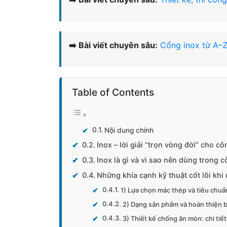
➡️ Bài viết chuyên sâu:
Cổng inox từ A–Z
Table of Contents
Nội dung chính
Inox – lời giải “trọn vòng đời” cho c
Inox là gì và vì sao nên dùng trong c
Những khía cạnh kỹ thuật cốt lõi khi
1) Lựa chọn mác thép và tiêu chuẩ
2) Dạng sản phẩm và hoàn thiện 
3) Thiết kế chống ăn mòn: chi tiết