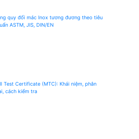
ng quy đổi mác Inox tương đương theo tiêu
uẩn ASTM, JIS, DIN/EN
ll Test Certificate (MTC): Khái niệm, phân
ại, cách kiểm tra