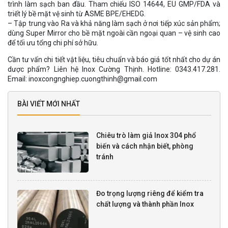
trình làm sạch ban đầu. Tham chiếu ISO 14644, EU GMP/FDA và
triết lý bề mặt vệ sinh từ ASME BPE/EHEDG.
– Tập trung vào Ra và khả năng làm sạch ở nơi tiếp xúc sản phẩm;
dùng Super Mirror cho bề mặt ngoài cần ngoại quan – vệ sinh cao
để tối ưu tổng chi phí sở hữu.
Cần tư vấn chi tiết vật liệu, tiêu chuẩn và báo giá tốt nhất cho dự án
dược phẩm? Liên hệ Inox Cường Thịnh. Hotline: 0343.417.281.
Email: inoxcongnghiep.cuongthinh@gmail.com
BÀI VIẾT MỚI NHẤT
Chiêu trò làm giả Inox 304 phổ
biến và cách nhận biết, phòng
tránh
Đo trọng lượng riêng để kiểm tra
chất lượng và thành phần Inox