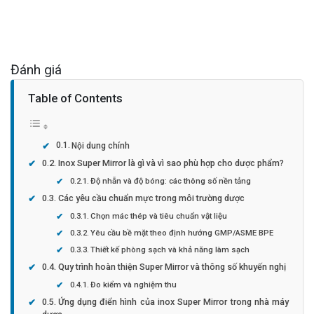
Đánh giá
Table of Contents
Nội dung chính
Inox Super Mirror là gì và vì sao phù hợp cho dược phẩm?
Độ nhẵn và độ bóng: các thông số nền tảng
Các yêu cầu chuẩn mực trong môi trường dược
Chọn mác thép và tiêu chuẩn vật liệu
Yêu cầu bề mặt theo định hướng GMP/ASME BPE
Thiết kế phòng sạch và khả năng làm sạch
Quy trình hoàn thiện Super Mirror và thông số khuyến nghị
Đo kiểm và nghiệm thu
Ứng dụng điển hình của inox Super Mirror trong nhà máy