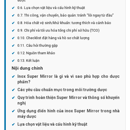
dược
Lựa chọn vật liệu và cấu hình kỹ thuật
Thi công, vận chuyển, bảo quản: tránh “lỗi ngay từ đầu”
Hóa chất vệ sinh/khử khuẩn: tương thích và cảnh báo
Chi phí và tối ưu hóa tổng chi phí sở hữu (TCO)
Checklist đặt hàng và hồ sơ chất lượng
Câu hỏi thường gặp
Nguồn tham khảo
Kết luận
Nội dung chính
Inox Super Mirror là gì và vì sao phù hợp cho dược
phẩm?
Các yêu cầu chuẩn mực trong môi trường dược
Quy trình hoàn thiện Super Mirror và thông số khuyến
nghị
Ứng dụng điển hình của inox Super Mirror trong nhà
máy dược
Lựa chọn vật liệu và cấu hình kỹ thuật