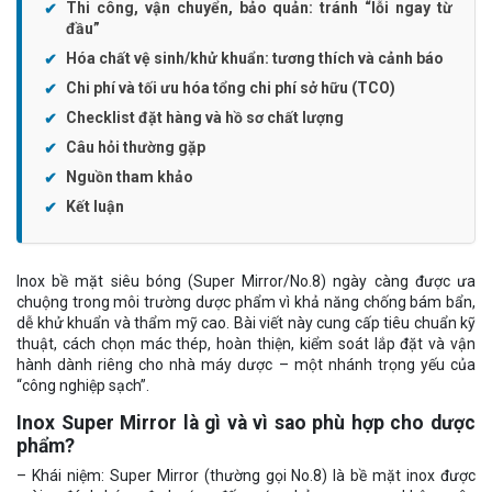
Thi công, vận chuyển, bảo quản: tránh “lỗi ngay từ
đầu”
Hóa chất vệ sinh/khử khuẩn: tương thích và cảnh báo
Chi phí và tối ưu hóa tổng chi phí sở hữu (TCO)
Checklist đặt hàng và hồ sơ chất lượng
Câu hỏi thường gặp
Nguồn tham khảo
Kết luận
Inox bề mặt siêu bóng (Super Mirror/No.8) ngày càng được ưa
chuộng trong môi trường dược phẩm vì khả năng chống bám bẩn,
dễ khử khuẩn và thẩm mỹ cao. Bài viết này cung cấp tiêu chuẩn kỹ
thuật, cách chọn mác thép, hoàn thiện, kiểm soát lắp đặt và vận
hành dành riêng cho nhà máy dược – một nhánh trọng yếu của
“công nghiệp sạch”.
Inox Super Mirror là gì và vì sao phù hợp cho dược
phẩm?
– Khái niệm: Super Mirror (thường gọi No.8) là bề mặt inox được