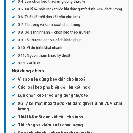
Lựa chọn keo theo ứng dụng thực tế
Xử lý bề mặt inox trước khi dán: quyết định 70% chất lượng
Thiết kế mối dán kết cấu cho inox
Thi công và kiểm soát chất lượng
So sánh nhanh – chọn keo theo ưu tiên
Lỗi thường gặp và cách khắc phục
Ví dụ triển khai nhanh
Nguồn tham khảo kỹ thuật
Kết luận
Nội dung chính
Vì sao nên dùng keo dán cho inox?
Các loại keo phổ biến để liên kết inox
Lựa chọn keo theo ứng dụng thực tế
Xử lý bề mặt inox trước khi dán: quyết định 70% chất
lượng
Thiết kế mối dán kết cấu cho inox
Thi công và kiểm soát chất lượng
So sánh nhanh – chọn keo theo ưu tiên