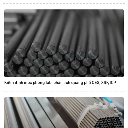
Kiểm định inox phòng lab: phân tích quang phổ OES, XRF, ICP