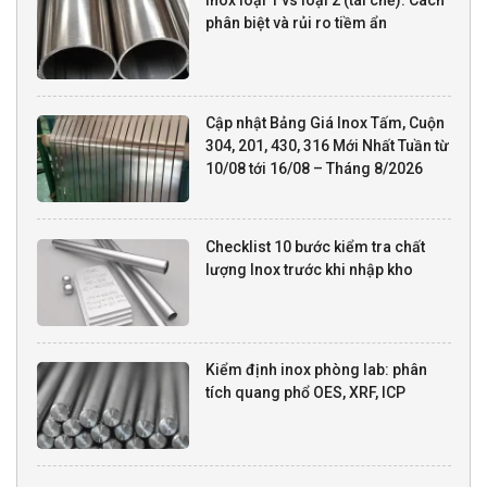
phân biệt và rủi ro tiềm ẩn
Cập nhật Bảng Giá Inox Tấm, Cuộn
304, 201, 430, 316 Mới Nhất Tuần từ
10/08 tới 16/08 – Tháng 8/2026
Checklist 10 bước kiểm tra chất
lượng Inox trước khi nhập kho
Kiểm định inox phòng lab: phân
tích quang phổ OES, XRF, ICP