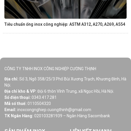
Tiêu chuẩn ống inox công nghiệp: ASTM A312, A270, A269, A554
CÔNG TY TNHH INOX CÔNG NGHIỆP CƯỜNG THỊNH
Địa chỉ:
Số 3, Ngõ 358/25/3 Phố Bùi Xương Trạch, Khương Đình, Hà
Nội.
Địa chỉ kho & VP
: Đội 6 thôn Vĩnh Trung, xã Ngọc Hồi, Hà Nội.
Số điện thoại:
0343.417.281
Mã số thuế:
0110504320
Email:
inoxcongnghiep.cuongthinh@gmail.com
TK Ngân Hàng:
020103281939 – Ngân Hàng Sacombank