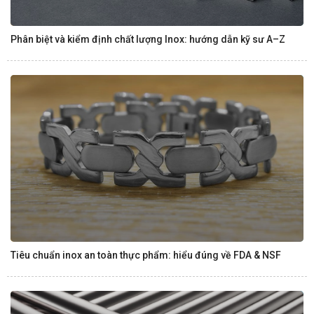
Phân biệt và kiểm định chất lượng Inox: hướng dẫn kỹ sư A–Z
Tiêu chuẩn inox an toàn thực phẩm: hiểu đúng về FDA & NSF