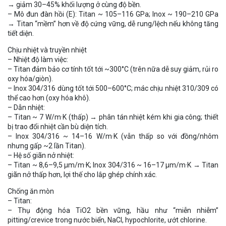
→ giảm 30–45% khối lượng ở cùng độ bền.
– Mô đun đàn hồi (E): Titan ~ 105–116 GPa; Inox ~ 190–210 GPa
→ Titan “mềm” hơn về độ cứng vững, dễ rung/lệch nếu không tăng
tiết diện.
Chịu nhiệt và truyền nhiệt
– Nhiệt độ làm việc:
– Titan đảm bảo cơ tính tốt tới ~300°C (trên nữa dễ suy giảm, rủi ro
oxy hóa/giòn).
– Inox 304/316 dùng tốt tới 500–600°C; mác chịu nhiệt 310/309 có
thể cao hơn (oxy hóa khô).
– Dẫn nhiệt:
– Titan ~ 7 W/m·K (thấp) → phân tán nhiệt kém khi gia công; thiết
bị trao đổi nhiệt cần bù diện tích.
– Inox 304/316 ~ 14–16 W/m·K (vẫn thấp so với đồng/nhôm
nhưng gấp ~2 lần Titan).
– Hệ số giãn nở nhiệt:
– Titan ~ 8,6–9,5 µm/m·K; Inox 304/316 ~ 16–17 µm/m·K → Titan
giãn nở thấp hơn, lợi thế cho lắp ghép chính xác.
Chống ăn mòn
– Titan:
– Thụ động hóa TiO2 bền vững, hầu như “miễn nhiễm”
pitting/crevice trong nước biển, NaCl, hypochlorite, ướt chlorine.