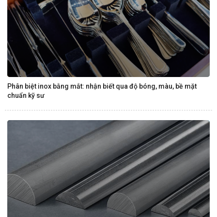
Phân biệt inox bằng mắt: nhận biết qua độ bóng, màu, bề mặt
chuẩn kỹ sư