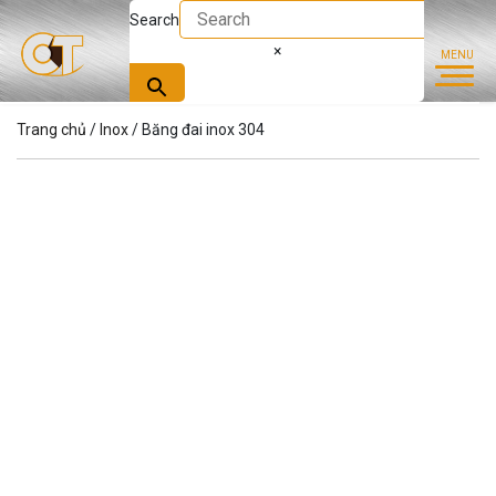
Search
×
Trang chủ
/
Inox
/ Băng đai inox 304