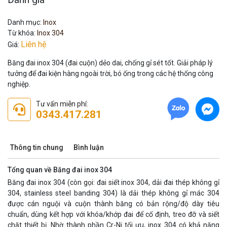
Danh mục:
Inox
Từ khóa:
Inox 304
Liên hệ
Giá:
Băng đai inox 304 (đai cuộn) dẻo dai, chống gỉ sét tốt. Giải pháp lý
tưởng để đai kiện hàng ngoài trời, bó ống trong các hệ thống công
nghiệp.
Tư vấn miễn phí:
0343.417.281
Thông tin chung
Bình luận
Tổng quan về Băng đai inox 304
Băng đai inox 304 (còn gọi: đai siết inox 304, dải đai thép không gỉ
304, stainless steel banding 304) là dải thép không gỉ mác 304
được cán nguội và cuộn thành băng có bản rộng/độ dày tiêu
chuẩn, dùng kết hợp với khóa/khớp đai để cố định, treo đỡ và siết
chặt thiết bị. Nhờ thành phần Cr-Ni tối ưu, inox 304 có khả năng