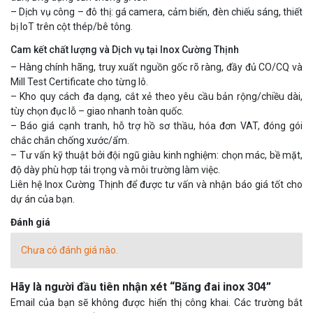
– Dịch vụ công – đô thị: gá camera, cảm biến, đèn chiếu sáng, thiết
bị IoT trên cột thép/bê tông.
Cam kết chất lượng và Dịch vụ tại Inox Cường Thịnh
– Hàng chính hãng, truy xuất nguồn gốc rõ ràng, đầy đủ CO/CQ và
Mill Test Certificate cho từng lô.
– Kho quy cách đa dạng, cắt xẻ theo yêu cầu bản rộng/chiều dài,
tùy chọn đục lỗ – giao nhanh toàn quốc.
– Báo giá cạnh tranh, hỗ trợ hồ sơ thầu, hóa đơn VAT, đóng gói
chắc chắn chống xước/ẩm.
– Tư vấn kỹ thuật bởi đội ngũ giàu kinh nghiệm: chọn mác, bề mặt,
độ dày phù hợp tải trọng và môi trường làm việc.
Liên hệ Inox Cường Thịnh để được tư vấn và nhận báo giá tốt cho
dự án của bạn.
Đánh giá
Chưa có đánh giá nào.
Hãy là người đầu tiên nhận xét “Băng đai inox 304”
Email của bạn sẽ không được hiển thị công khai.
Các trường bắt