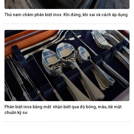
Thử nam châm phân biệt inox: Khi đúng, khi sai và cách áp dụng
Phân biệt inox bằng mắt: nhận biết qua độ bóng, màu, bề mặt
chuẩn kỹ sư