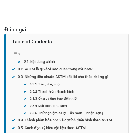
Đánh giá
Table of Contents
Nội dung chính
ASTM là gì và vì sao quan trọng với inox?
Những tiêu chuẩn ASTM cốt lõi cho thép không gỉ
Tấm, dải, cuộn
Thanh tròn, thanh hình
Ống và ống trao đổi nhiệt
Mặt bích, phụ kiện
Thử nghiệm cơ lý – ăn mòn – nhận dạng
Thành phần hóa học và cơ tính điển hình theo ASTM
Cách đọc ký hiệu vật liệu theo ASTM