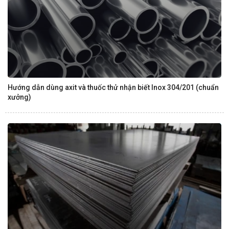
Hướng dẫn dùng axit và thuốc thử nhận biết Inox 304/201 (chuẩn
xưởng)