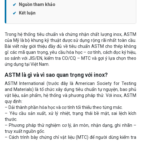
Nguồn tham khảo
Kết luận
Trong hệ thống tiêu chuẩn và chứng nhận chất lượng inox, ASTM
của Mỹ là bộ khung kỹ thuật được sử dụng rộng rãi nhất toàn cầu.
Bài viết này giới thiệu đầy đủ về tiêu chuẩn ASTM cho thép không
gỉ: các mã quan trọng, yêu cầu hóa học – cơ tính, cách đọc ký hiệu,
so sánh với JIS/EN, kiểm tra CO/CQ – MTC và gợi ý lựa chọn theo
ứng dụng tại Việt Nam.
ASTM là gì và vì sao quan trọng với inox?
ASTM International (trước đây là American Society for Testing
and Materials) là tổ chức xây dựng tiêu chuẩn tự nguyện, bao phủ
vật liệu, sản phẩm, hệ thống và phương pháp thử. Với inox, ASTM
quy định:
– Dải thành phần hóa học và cơ tính tối thiểu theo từng mác.
– Yêu cầu sản xuất, xử lý nhiệt, trạng thái bề mặt, sai lệch kích
thước.
– Phương pháp thử nghiệm cơ lý, ăn mòn, nhận dạng, ghi nhãn –
truy xuất nguồn gốc.
– Cách trình bày chứng chỉ vật liệu (MTC) để người dùng kiểm tra