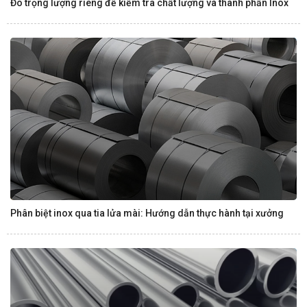
Đo trọng lượng riêng để kiểm tra chất lượng và thành phần Inox
Phân biệt inox qua tia lửa mài: Hướng dẫn thực hành tại xưởng