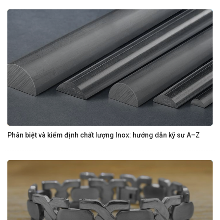
Phân biệt và kiểm định chất lượng Inox: hướng dẫn kỹ sư A–Z