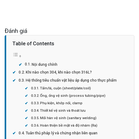
Đánh giá
Table of Contents
Nội dung chính
Khi nào chọn 304, khi nào chọn 316L?
Hệ thống tiêu chuẩn vật liệu áp dụng cho thực phẩm
Tấm/lá, cuộn (sheet/plate/coil)
Ống, ống vệ sinh (process tubing/pipe)
Phụ kiện, khớp nối, clamp
Thiết kế vệ sinh và thoát lưu
Mối hàn vệ sinh (sanitary welding)
Hoàn thiện bề mặt và độ nhám (Ra)
Tuân thủ pháp lý và chứng nhận liên quan