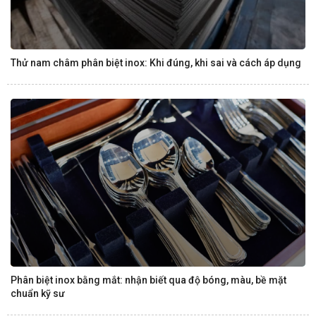
Thử nam châm phân biệt inox: Khi đúng, khi sai và cách áp dụng
Phân biệt inox bằng mắt: nhận biết qua độ bóng, màu, bề mặt
chuẩn kỹ sư