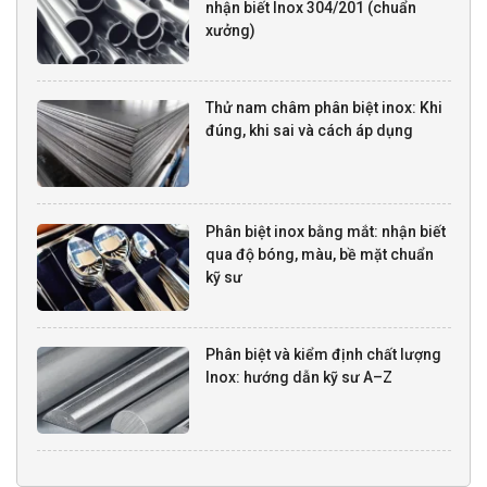
nhận biết Inox 304/201 (chuẩn
xưởng)
Thử nam châm phân biệt inox: Khi
đúng, khi sai và cách áp dụng
Phân biệt inox bằng mắt: nhận biết
qua độ bóng, màu, bề mặt chuẩn
kỹ sư
Phân biệt và kiểm định chất lượng
Inox: hướng dẫn kỹ sư A–Z