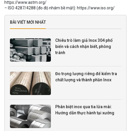
https://www.astm.org/
– ISO 4287/4288 (đo độ nhám bề mặt): https://www.iso.org/
BÀI VIẾT MỚI NHẤT
Chiêu trò làm giả Inox 304 phổ
biến và cách nhận biết, phòng
tránh
Đo trọng lượng riêng để kiểm tra
chất lượng và thành phần Inox
Phân biệt inox qua tia lửa mài:
Hướng dẫn thực hành tại xưởng