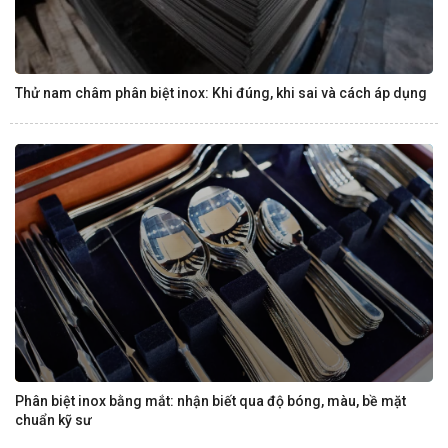
Thử nam châm phân biệt inox: Khi đúng, khi sai và cách áp dụng
Phân biệt inox bằng mắt: nhận biết qua độ bóng, màu, bề mặt
chuẩn kỹ sư