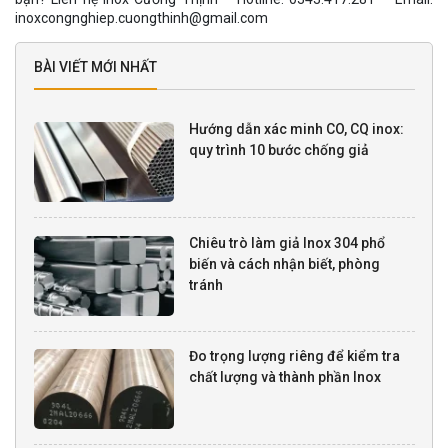
inoxcongnghiep.cuongthinh@gmail.com
BÀI VIẾT MỚI NHẤT
Hướng dẫn xác minh CO, CQ inox:
quy trình 10 bước chống giả
Chiêu trò làm giả Inox 304 phổ
biến và cách nhận biết, phòng
tránh
Đo trọng lượng riêng để kiểm tra
chất lượng và thành phần Inox