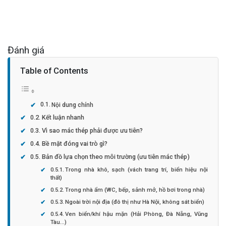
Đánh giá
Table of Contents
Nội dung chính
Kết luận nhanh
Vì sao mác thép phải được ưu tiên?
Bề mặt đóng vai trò gì?
Bản đồ lựa chọn theo môi trường (ưu tiên mác thép)
Trong nhà khô, sạch (vách trang trí, biển hiệu nội
thất)
Trong nhà ẩm (WC, bếp, sảnh mở, hồ bơi trong nhà)
Ngoài trời nội địa (đô thị như Hà Nội, không sát biển)
Ven biển/khí hậu mặn (Hải Phòng, Đà Nẵng, Vũng
Tàu…)