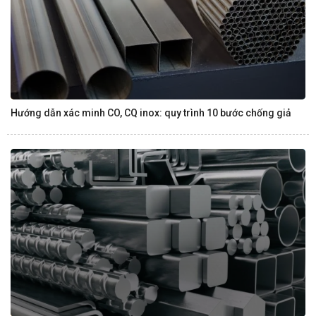
Hướng dẫn xác minh CO, CQ inox: quy trình 10 bước chống giả