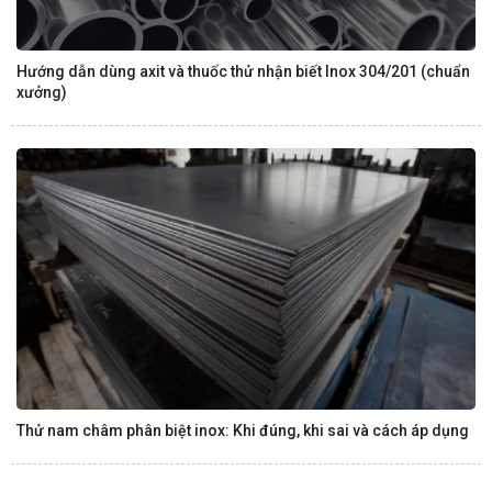
Hướng dẫn dùng axit và thuốc thử nhận biết Inox 304/201 (chuẩn
xưởng)
Thử nam châm phân biệt inox: Khi đúng, khi sai và cách áp dụng