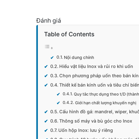
Đánh giá
Table of Contents
Nội dung chính
Hiểu vật liệu Inox và rủi ro khi uốn
Chọn phương pháp uốn theo bán kín
Thiết kế bán kính uốn và tiêu chí biế
Quy tắc thực dụng theo t/D (thàn
Giới hạn chất lượng khuyến nghị
Cấu hình đồ gá: mandrel, wiper, khuô
Thông số máy và bù góc cho Inox
Uốn hộp Inox: lưu ý riêng