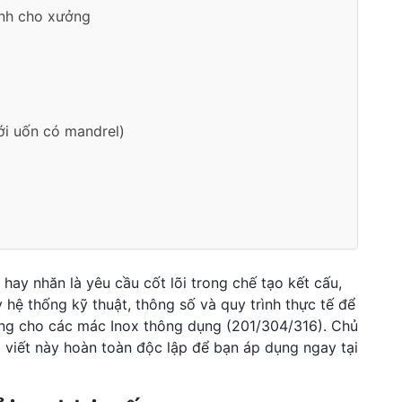
ành cho xưởng
ới uốn có mandrel)
ay nhăn là yêu cầu cốt lõi trong chế tạo kết cấu,
 hệ thống kỹ thuật, thông số và quy trình thực tế để
ạng cho các mác Inox thông dụng (201/304/316). Chủ
viết này hoàn toàn độc lập để bạn áp dụng ngay tại