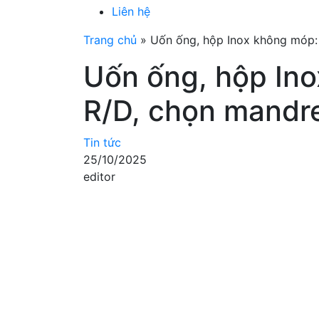
Liên hệ
Trang chủ
»
Uốn ống, hộp Inox không móp: 
Uốn ống, hộp In
R/D, chọn mandre
Tin tức
25/10/2025
editor