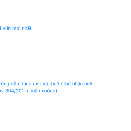
i viết mới nhất
ớng dẫn dùng axit và thuốc thử nhận biết
ox 304/201 (chuẩn xưởng)