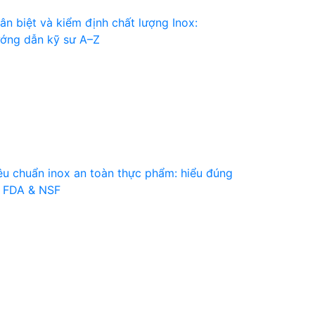
ân biệt và kiểm định chất lượng Inox:
ớng dẫn kỹ sư A–Z
êu chuẩn inox an toàn thực phẩm: hiểu đúng
 FDA & NSF