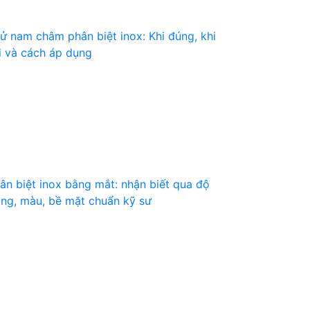
ử nam châm phân biệt inox: Khi đúng, khi
i và cách áp dụng
ân biệt inox bằng mắt: nhận biết qua độ
ng, màu, bề mặt chuẩn kỹ sư