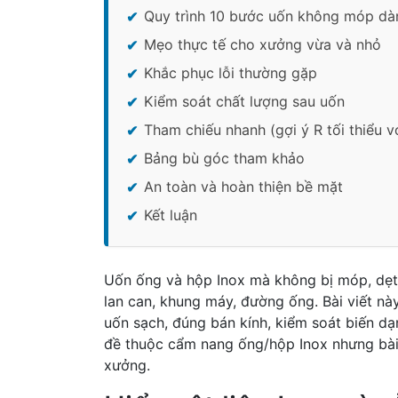
Quy trình 10 bước uốn không móp d
Mẹo thực tế cho xưởng vừa và nhỏ
Khắc phục lỗi thường gặp
Kiểm soát chất lượng sau uốn
Tham chiếu nhanh (gợi ý R tối thiểu v
Bảng bù góc tham khảo
An toàn và hoàn thiện bề mặt
Kết luận
Uốn ống và hộp Inox mà không bị móp, dẹt h
lan can, khung máy, đường ống. Bài viết này
uốn sạch, đúng bán kính, kiểm soát biến d
đề thuộc cẩm nang ống/hộp Inox nhưng bài 
xưởng.