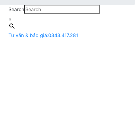
Search
×
Tư vấn & báo giá:
0343.417.281