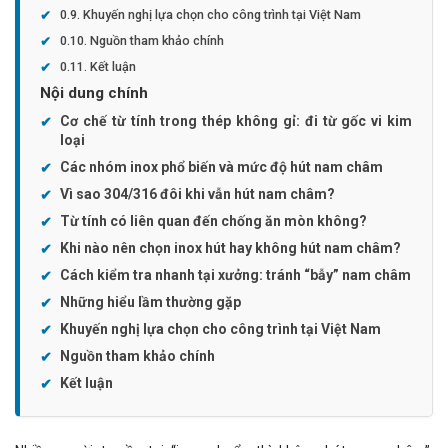
Khuyến nghị lựa chọn cho công trình tại Việt Nam
Nguồn tham khảo chính
Kết luận
Nội dung chính
Cơ chế từ tính trong thép không gỉ: đi từ gốc vi kim
loại
Các nhóm inox phổ biến và mức độ hút nam châm
Vì sao 304/316 đôi khi vẫn hút nam châm?
Từ tính có liên quan đến chống ăn mòn không?
Khi nào nên chọn inox hút hay không hút nam châm?
Cách kiểm tra nhanh tại xưởng: tránh “bẫy” nam châm
Những hiểu lầm thường gặp
Khuyến nghị lựa chọn cho công trình tại Việt Nam
Nguồn tham khảo chính
Kết luận