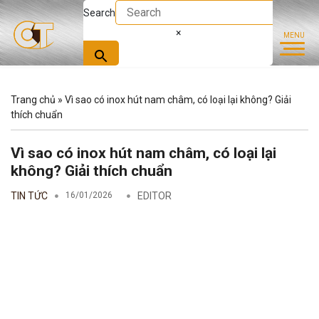
Search
×
Trang chủ
»
Vì sao có inox hút nam châm, có loại lại không? Giải
thích chuẩn
Vì sao có inox hút nam châm, có loại lại
không? Giải thích chuẩn
TIN TỨC
16/01/2026
EDITOR