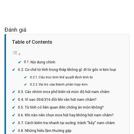
Đánh giá
Table of Contents
Nội dung chính
Cơ chế từ tính trong thép không gỉ: đi từ gốc vi kim loại
Cấu trúc tinh thể quyết định tính từ
Vai trò của thành phần hợp kim
Các nhóm inox phổ biến và mức độ hút nam châm
Vì sao 304/316 đôi khi vẫn hút nam châm?
Từ tính có liên quan đến chống ăn mòn không?
Khi nào nên chọn inox hút hay không hút nam châm?
Cách kiểm tra nhanh tại xưởng: tránh “bẫy” nam châm
Những hiểu lầm thường gặp