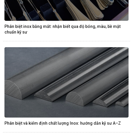
Phân biệt inox bằng mắt: nhận biết qua độ bóng, màu, bề mặt
chuẩn kỹ sư
Phân biệt và kiểm định chất lượng Inox: hướng dẫn kỹ sư A–Z