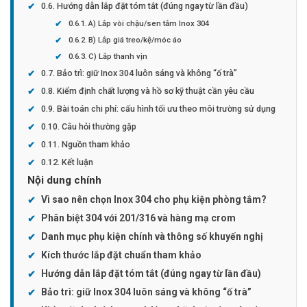
Hướng dẫn lắp đặt tóm tắt (đúng ngay từ lần đầu)
A) Lắp vòi chậu/sen tắm Inox 304
B) Lắp giá treo/kệ/móc áo
C) Lắp thanh vịn
Bảo trì: giữ Inox 304 luôn sáng và không “ố trà”
Kiểm định chất lượng và hồ sơ kỹ thuật cần yêu cầu
Bài toán chi phí: cấu hình tối ưu theo môi trường sử dụng
Câu hỏi thường gặp
Nguồn tham khảo
Kết luận
Nội dung chính
Vì sao nên chọn Inox 304 cho phụ kiện phòng tắm?
Phân biệt 304 với 201/316 và hàng mạ crom
Danh mục phụ kiện chính và thông số khuyến nghị
Kích thước lắp đặt chuẩn tham khảo
Hướng dẫn lắp đặt tóm tắt (đúng ngay từ lần đầu)
Bảo trì: giữ Inox 304 luôn sáng và không “ố trà”