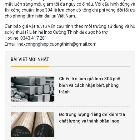
mặt luôn sáng mới, giảm tối đa nguy cơ ố nâu. Với cấu hình đúng và
thi công chuẩn, Inox 304 là lựa chọn có tổng chi phí vòng đời tối ưu
cho phòng tắm hiện đại tại Việt Nam.
Cần báo giá vật tư, tư vấn cấu hình theo môi trường sử dụng và hồ
sơ kỹ thuật? Liên hệ Inox Cường Thịnh để được hỗ trợ:
Hotline: 0343.417.281
Email: inoxcongnghiep.cuongthinh@gmail.com
BÀI VIẾT MỚI NHẤT
Chiêu trò làm giả Inox 304 phổ
biến và cách nhận biết, phòng
tránh
Đo trọng lượng riêng để kiểm tra
chất lượng và thành phần Inox