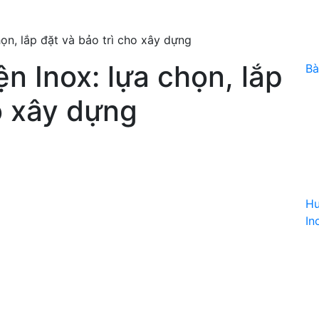
ọn, lắp đặt và bảo trì cho xây dựng
n Inox: lựa chọn, lắp
Bà
o xây dựng
Hư
In