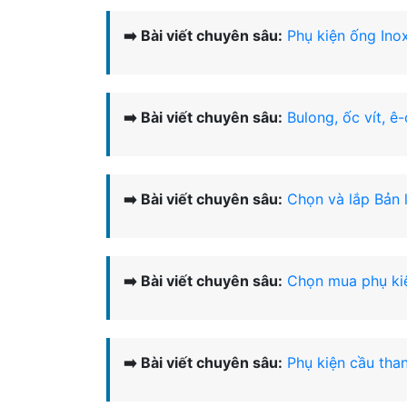
➡️ Bài viết chuyên sâu:
Phụ kiện ống Ino
➡️ Bài viết chuyên sâu:
Bulong, ốc vít, ê
➡️ Bài viết chuyên sâu:
Chọn và lắp Bản 
➡️ Bài viết chuyên sâu:
Chọn mua phụ kiệ
➡️ Bài viết chuyên sâu:
Phụ kiện cầu than