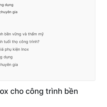
ứng dụng
chuyên gia
ình bền vững và thẩm mỹ
nh tuổi thọ công trình?
iá phụ kiện Inox
ng dụng
chuyên gia
ox cho công trình bền