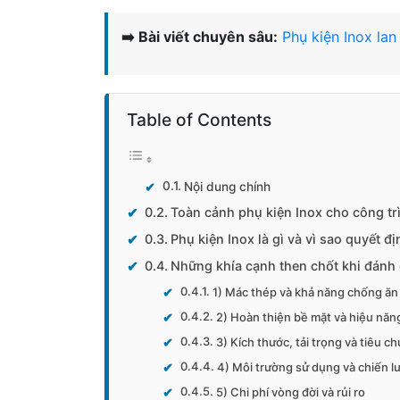
➡️ Bài viết chuyên sâu:
Phụ kiện Inox la
Table of Contents
Nội dung chính
Toàn cảnh phụ kiện Inox cho công t
Phụ kiện Inox là gì và vì sao quyết đị
Những khía cạnh then chốt khi đánh 
1) Mác thép và khả năng chống ă
2) Hoàn thiện bề mặt và hiệu nă
3) Kích thước, tải trọng và tiêu c
4) Môi trường sử dụng và chiến lư
5) Chi phí vòng đời và rủi ro