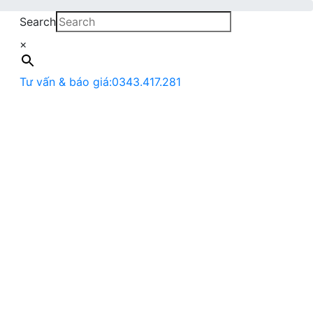
Search
×
Tư vấn & báo giá:
0343.417.281