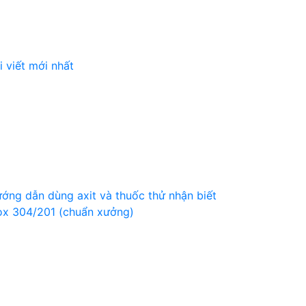
i viết mới nhất
ớng dẫn dùng axit và thuốc thử nhận biết
ox 304/201 (chuẩn xưởng)