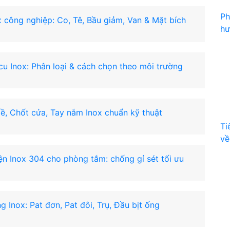
Ph
x công nghiệp: Co, Tê, Bầu giảm, Van & Mặt bích
hư
-cu Inox: Phân loại & cách chọn theo môi trường
lề, Chốt cửa, Tay nắm Inox chuẩn kỹ thuật
Ti
về
n Inox 304 cho phòng tắm: chống gỉ sét tối ưu
g Inox: Pat đơn, Pat đôi, Trụ, Đầu bịt ống