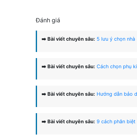
Đánh giá
➡️ Bài viết chuyên sâu:
5 lưu ý chọn nhà 
➡️ Bài viết chuyên sâu:
Cách chọn phụ kiệ
➡️ Bài viết chuyên sâu:
Hướng dẫn bảo dư
➡️ Bài viết chuyên sâu:
9 cách phân biệt