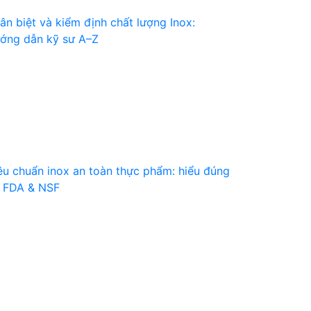
ân biệt và kiểm định chất lượng Inox:
ớng dẫn kỹ sư A–Z
êu chuẩn inox an toàn thực phẩm: hiểu đúng
 FDA & NSF