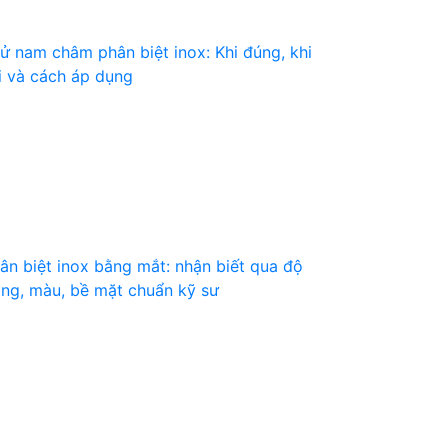
ử nam châm phân biệt inox: Khi đúng, khi
i và cách áp dụng
ân biệt inox bằng mắt: nhận biết qua độ
ng, màu, bề mặt chuẩn kỹ sư