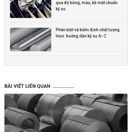
qua độ bóng, màu, bề mặt chuẩn
kỹ sư
Phân biệt và kiểm định chất lượng
Inox: hướng dẫn kỹ sư A–Z
BÀI VIẾT LIÊN QUAN