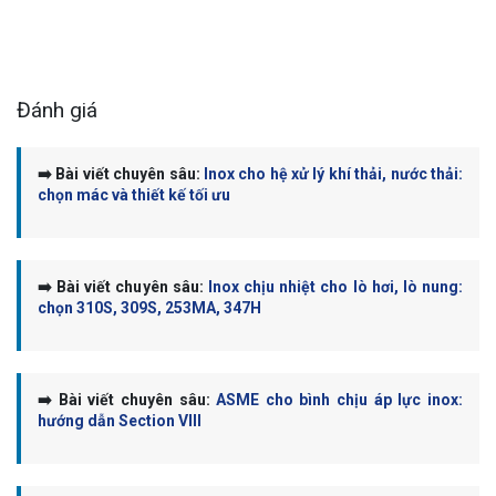
Đánh giá
➡️ Bài viết chuyên sâu:
Inox cho hệ xử lý khí thải, nước thải:
chọn mác và thiết kế tối ưu
➡️ Bài viết chuyên sâu:
Inox chịu nhiệt cho lò hơi, lò nung:
chọn 310S, 309S, 253MA, 347H
➡️ Bài viết chuyên sâu:
ASME cho bình chịu áp lực inox:
hướng dẫn Section VIII