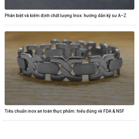
Phân biệt và kiểm định chất lượng Inox: hướng dẫn kỹ sư A–Z
Tiêu chuẩn inox an toàn thực phẩm: hiểu đúng về FDA & NSF