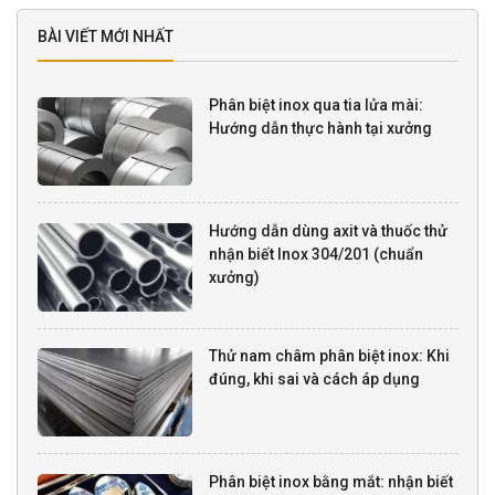
BÀI VIẾT MỚI NHẤT
Phân biệt inox qua tia lửa mài:
Hướng dẫn thực hành tại xưởng
Hướng dẫn dùng axit và thuốc thử
nhận biết Inox 304/201 (chuẩn
xưởng)
Thử nam châm phân biệt inox: Khi
đúng, khi sai và cách áp dụng
Phân biệt inox bằng mắt: nhận biết