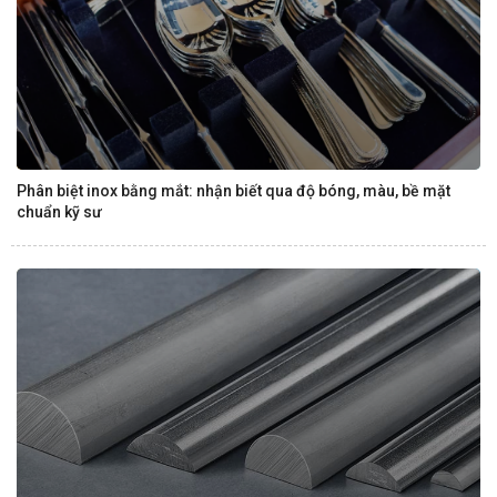
Phân biệt inox bằng mắt: nhận biết qua độ bóng, màu, bề mặt
chuẩn kỹ sư