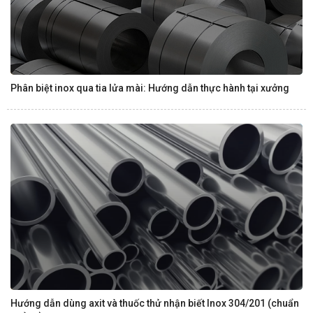
Phân biệt inox qua tia lửa mài: Hướng dẫn thực hành tại xưởng
Hướng dẫn dùng axit và thuốc thử nhận biết Inox 304/201 (chuẩn