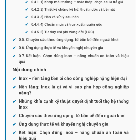
1) Khớp môi trường – mác thép: chọn sai là trả giá
2) Thiết kế chống kẽ hở, thoát nước và bề mặt
3) Hàn và xử lý sau hàn
4) Chuẩn mực và truy xuất nguồn gốc
5) Tư duy chi phí vòng đời (LCC)
Chuyên sâu theo ứng dụng: từ bồn bể đến ngoài khơi
Ứng dụng thực tế và khuyến nghị chuyên gia
Kết luận: Chọn đúng Inox – nâng chuẩn an toàn và hiệu
quả
Nội dung chính
Inox – nền tảng bền bỉ cho công nghiệp nặng hiện đại
Nền tảng: Inox là gì và vì sao phù hợp công nghiệp
nặng?
Những khía cạnh kỹ thuật quyết định tuổi thọ hệ thống
Inox
Chuyên sâu theo ứng dụng: từ bồn bể đến ngoài khơi
Ứng dụng thực tế và khuyến nghị chuyên gia
Kết luận: Chọn đúng Inox – nâng chuẩn an toàn và
hiệu quả