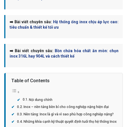
➡️ Bài viết chuyên sâu:
Hệ thống ống inox chịu áp lực cao:
tiêu chuẩn & thiết kế tối ưu
➡️ Bài viết chuyên sâu:
Bồn chứa hóa chất ăn mòn: chọn
inox 316L hay 904L và cách thiết kế
Table of Contents
Nội dung chính
Inox – nền tảng bền bỉ cho công nghiệp nặng hiện đại
Nền tảng: Inox là gì và vì sao phù hợp công nghiệp nặng?
Những khía cạnh kỹ thuật quyết định tuổi thọ hệ thống Inox