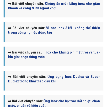
➡️ Bài viết chuyên sâu:
Chống ăn mòn bằng inox cho giàn
khoan và công trình ngoài khơi
➡️ Bài viết chuyên sâu:
Vì sao inox 316L không thể thiếu
trong công nghiệp đóng tàu
➡️ Bài viết chuyên sâu:
Inox cho khung pin mặt trời và tua-
bin gió: chọn đúng mác
➡️ Bài viết chuyên sâu:
Ứng dụng Inox Duplex và Super
Duplex trong khai thác dầu khí
➡️ Bài viết chuyên sâu:
Ống inox cho bộ trao đổi nhiệt: chọn
mác, chuẩn và hiệu suất