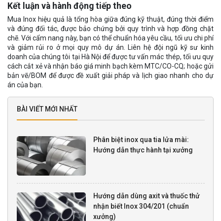
Kết luận và hành động tiếp theo
Mua Inox hiệu quả là tổng hòa giữa đúng kỹ thuật, đúng thời điểm
và đúng đối tác, được bảo chứng bởi quy trình và hợp đồng chặt
chẽ. Với cẩm nang này, bạn có thể chuẩn hóa yêu cầu, tối ưu chi phí
và giảm rủi ro ở mọi quy mô dự án. Liên hệ đội ngũ kỹ sư kinh
doanh của chúng tôi tại Hà Nội để được tư vấn mác thép, tối ưu quy
cách cắt xẻ và nhận báo giá minh bạch kèm MTC/CO-CQ; hoặc gửi
bản vẽ/BOM để được đề xuất giải pháp và lịch giao nhanh cho dự
án của bạn.
BÀI VIẾT MỚI NHẤT
Phân biệt inox qua tia lửa mài:
Hướng dẫn thực hành tại xưởng
Hướng dẫn dùng axit và thuốc thử
nhận biết Inox 304/201 (chuẩn
xưởng)