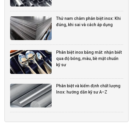
Thử nam châm phân biệt inox: Khi
đúng, khi sai và cách áp dụng
Phân biệt inox bằng mắt: nhận biết
qua độ bóng, màu, bề mặt chuẩn
kỹ sư
Phân biệt và kiểm định chất lượng
Inox: hướng dẫn kỹ sư A–Z