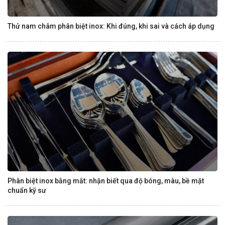
Thử nam châm phân biệt inox: Khi đúng, khi sai và cách áp dụng
Phân biệt inox bằng mắt: nhận biết qua độ bóng, màu, bề mặt
chuẩn kỹ sư