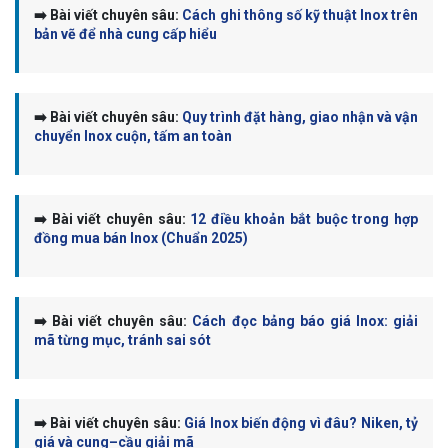
➡️ Bài viết chuyên sâu:
Cách ghi thông số kỹ thuật Inox trên
bản vẽ để nhà cung cấp hiểu
➡️ Bài viết chuyên sâu:
Quy trình đặt hàng, giao nhận và vận
chuyển Inox cuộn, tấm an toàn
➡️ Bài viết chuyên sâu:
12 điều khoản bắt buộc trong hợp
đồng mua bán Inox (Chuẩn 2025)
➡️ Bài viết chuyên sâu:
Cách đọc bảng báo giá Inox: giải
mã từng mục, tránh sai sót
➡️ Bài viết chuyên sâu:
Giá Inox biến động vì đâu? Niken, tỷ
giá và cung–cầu giải mã