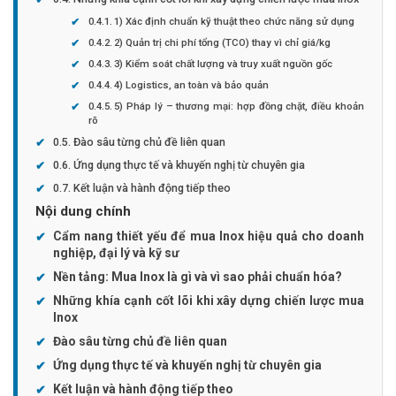
1) Xác định chuẩn kỹ thuật theo chức năng sử dụng
2) Quản trị chi phí tổng (TCO) thay vì chỉ giá/kg
3) Kiểm soát chất lượng và truy xuất nguồn gốc
4) Logistics, an toàn và bảo quản
5) Pháp lý – thương mại: hợp đồng chặt, điều khoản
rõ
Đào sâu từng chủ đề liên quan
Ứng dụng thực tế và khuyến nghị từ chuyên gia
Kết luận và hành động tiếp theo
Nội dung chính
Cẩm nang thiết yếu để mua Inox hiệu quả cho doanh
nghiệp, đại lý và kỹ sư
Nền tảng: Mua Inox là gì và vì sao phải chuẩn hóa?
Những khía cạnh cốt lõi khi xây dựng chiến lược mua
Inox
Đào sâu từng chủ đề liên quan
Ứng dụng thực tế và khuyến nghị từ chuyên gia
Kết luận và hành động tiếp theo