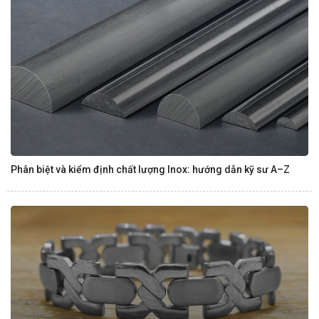
Phân biệt và kiểm định chất lượng Inox: hướng dẫn kỹ sư A–Z