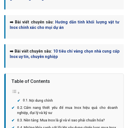
➡️ Bài viết chuyên sâu:
Hướng dẫn tính khối lượng vật tư
Inox chính xác cho mọi dự án
➡️ Bài viết chuyên sâu:
10 tiêu chí vàng chọn nhà cung cấp
Inox uy tín, chuyên nghiệp
Table of Contents
Nội dung chính
Cẩm nang thiết yếu để mua Inox hiệu quả cho doanh
nghiệp, đại lý và kỹ sư
Nền tảng: Mua Inox là gì và vì sao phải chuẩn hóa?
Những khía cạnh cốt lõi khi xây dựng chiến lược mua Inox