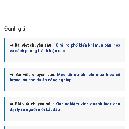
Đánh giá
➡️ Bài viết chuyên sâu:
10 rủi ro phổ biến khi mua bán inox
và cách phòng tránh hiệu quả
➡️ Bài viết chuyên sâu:
Mẹo tối ưu chi phí mua Inox số
lượng lớn cho dự án công nghiệp
➡️ Bài viết chuyên sâu:
Kinh nghiệm kinh doanh Inox cho
đại lý và người mới bắt đầu